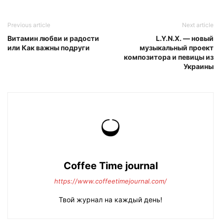
Previous article
Next article
Витамин любви и радости
L.Y.N.X. — новый
или Как важны подруги
музыкальный проект
композитора и певицы из
Украины
Coffee Time journal
https://www.coffeetimejournal.com/
Твой журнал на каждый день!