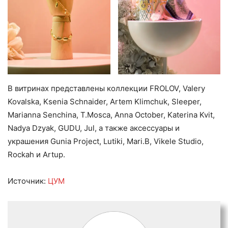
В витринах представлены коллекции FROLOV, Valery
Kovalska, Ksenia Schnaider, Artem Klimchuk, Sleeper,
Marianna Senchina, T.Mosca, Anna October, Katerina Kvit,
Nadya Dzyak, GUDU, Jul, а также аксессуары и
украшения Gunia Project, Lutiki, Mari.B, Vikele Studio,
Rockah и Artup.
Источник:
ЦУМ