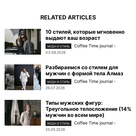
RELATED ARTICLES
10 стилей, которые мгновенно
выдают ваш возраст
Coffee Time journal
-
МОДА И СТИЛЬ
03.08.2026
Разбираемся со стилем для
мужчин с формой тела Алмаз
Coffee Time journal
-
МОДА И СТИЛЬ
26.07.2026
Типы мужских фигур:
Треугольное телосложение (14%
мужчин во всем мире)
Coffee Time journal
-
МОДА И СТИЛЬ
25.05.2026