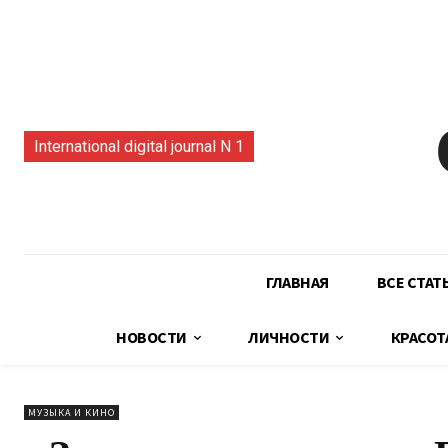
International digital journal N 1
ГЛАВНАЯ
ВСЕ СТАТ
НОВОСТИ
ЛИЧНОСТИ
КРАСОТ
МУЗЫКА И КИНО