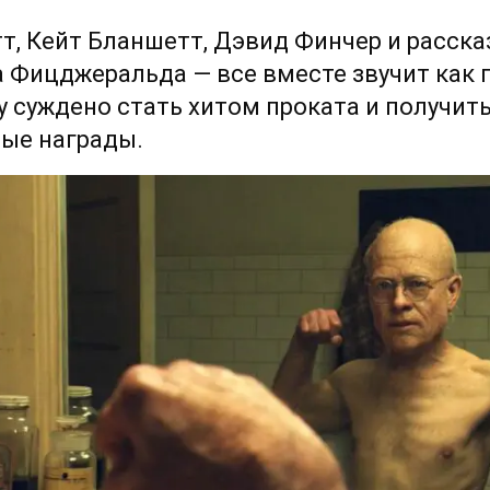
т, Кейт Бланшетт, Дэвид Финчер и расска
 Фицджеральда — все вместе звучит как п
 суждено стать хитом проката и получить
ые награды.