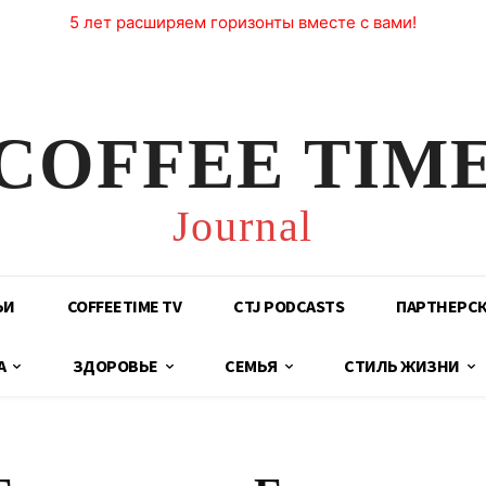
5 лет расширяем горизонты вместе с вами!
COFFEE TIM
Journal
ЬИ
COFFEETIME TV
CTJ PODCASTS
ПАРТНЕРС
А
ЗДОРОВЬЕ
СЕМЬЯ
СТИЛЬ ЖИЗНИ