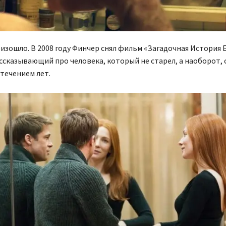
оизошло. В 2008 году Финчер снял фильм «Загадочная История
ссказывающий про человека, который не старел, а наоборот,
 течением лет.