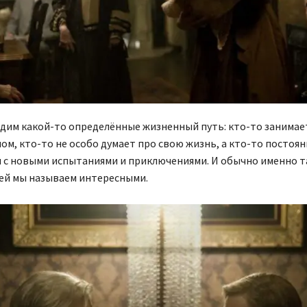
дим какой-то определённые жизненный путь: кто-то занимае
м, кто-то не особо думает про свою жизнь, а кто-то постоя
я с новыми испытаниями и приключениями. И обычно именно т
ей мы называем интересными.