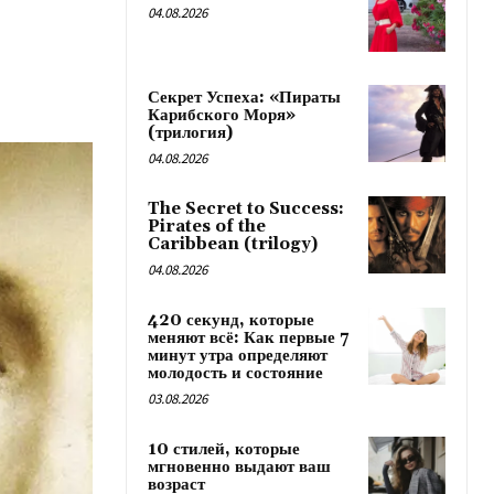
04.08.2026
Секрет Успеха: «Пираты
Карибского Моря»
(трилогия)
04.08.2026
The Secret to Success:
Pirates of the
Caribbean (trilogy)
04.08.2026
420 секунд, которые
меняют всё: Как первые 7
минут утра определяют
молодость и состояние
03.08.2026
10 стилей, которые
мгновенно выдают ваш
возраст