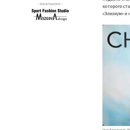
- Advertisement -
которого ста
«Элизиум» и «