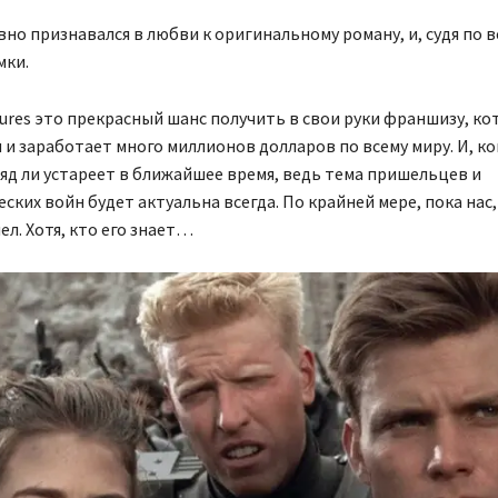
но признавался в любви к оригинальному роману, и, судя по в
мки.
tures это прекрасный шанс получить в свои руки франшизу, ко
 и заработает много миллионов долларов по всему миру. И, ко
вряд ли устареет в ближайшее время, ведь тема пришельцев и
ских войн будет актуальна всегда. По крайней мере, пока нас,
ел. Хотя, кто его знает…