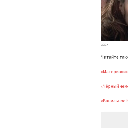
1997
Читайте так
«Материалис
«Чёрный чемо
«Ванильное 