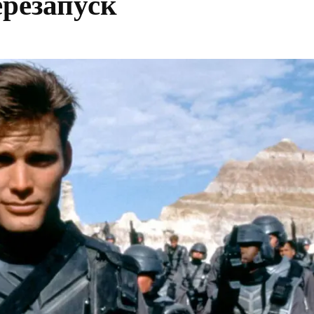
ерезапуск