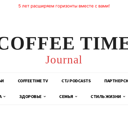
5 лет расширяем горизонты вместе с вами!
COFFEE TIM
Journal
ЬИ
COFFEETIME TV
CTJ PODCASTS
ПАРТНЕРС
А
ЗДОРОВЬЕ
СЕМЬЯ
СТИЛЬ ЖИЗНИ