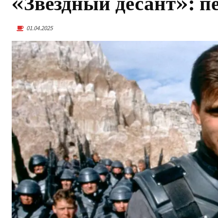
«Звёздный десант»: п
01.04.2025