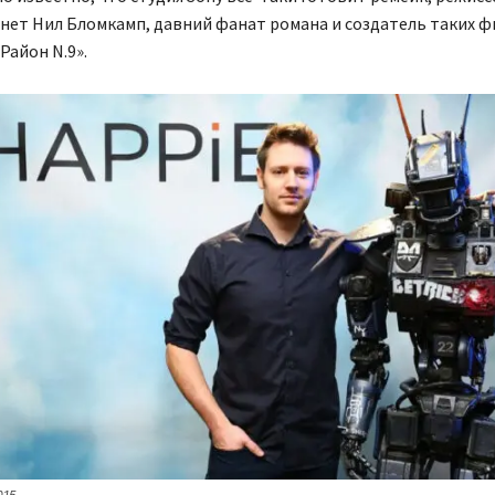
нет Нил Бломкамп, давний фанат романа и создатель таких ф
Район N.9».