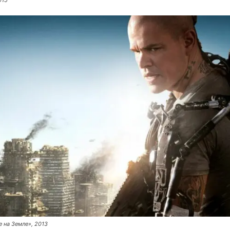
015
е на Земле», 2013