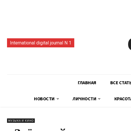
International digital journal N 1
ГЛАВНАЯ
ВСЕ СТАТ
НОВОСТИ
ЛИЧНОСТИ
КРАСОТ
МУЗЫКА И КИНО