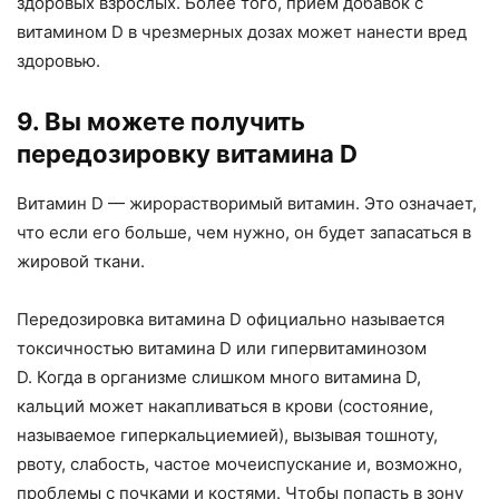
здоровых взрослых. Более того, приём добавок с
витамином D в чрезмерных дозах может нанести вред
здоровью.
9. Вы можете получить
передозировку витамина D
Витамин D — жирорастворимый витамин. Это означает,
что если его больше, чем нужно, он будет запасаться в
жировой ткани.
Передозировка витамина D официально называется
токсичностью витамина D или гипервитаминозом
D. Когда в организме слишком много витамина D,
кальций может накапливаться в крови (состояние,
называемое гиперкальциемией), вызывая тошноту,
рвоту, слабость, частое мочеиспускание и, возможно,
проблемы с почками и костями. Чтобы попасть в зону