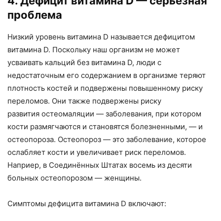
4. Дефицит витамина D — серьезная
проблема
Низкий уровень витамина D называется дефицитом
витамина D. Поскольку наш организм не может
усваивать кальций без витамина D, люди с
недостаточным его содержанием в организме теряют
плотность костей и подвержены повышенному риску
переломов. Они также подвержены риску
развития остеомаляции — заболевания, при котором
кости размягчаются и становятся болезненными, — и
остеопороза. Остеопороз — это заболевание, которое
ослабляет кости и увеличивает риск переломов.
Наприер, в Соединённых Штатах восемь из десяти
больных остеопорозом — женщины.
Симптомы дефицита витамина D включают: