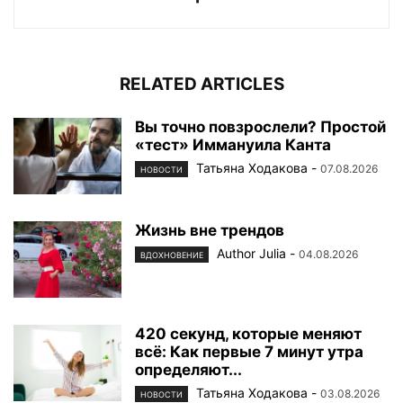
RELATED ARTICLES
Вы точно повзрослели? Простой
«тест» Иммануила Канта
Татьяна Ходакова
-
07.08.2026
НОВОСТИ
Жизнь вне трендов
Author Julia
-
04.08.2026
ВДОХНОВЕНИЕ
420 секунд, которые меняют
всё: Как первые 7 минут утра
определяют...
Татьяна Ходакова
-
03.08.2026
НОВОСТИ