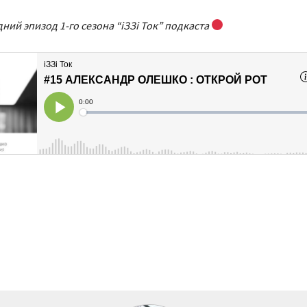
ний эпизод 1-го сезона “iЗЗi Ток” подкаста