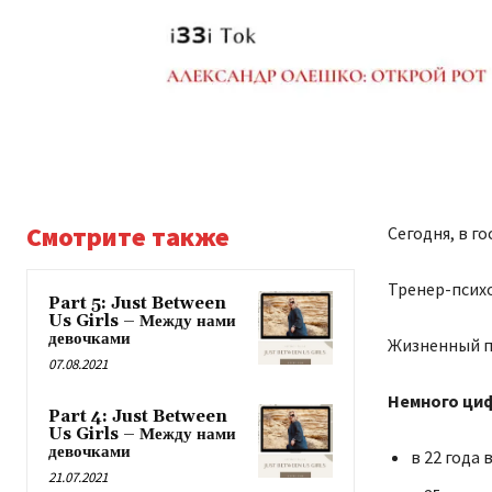
Смотрите также
Сегодня, в го
Тренер-псих
Part 5: Just Between
Us Girls – Между нами
девочками
Жизненный пр
07.08.2021
Немного ци
Part 4: Just Between
Us Girls – Между нами
девочками
в 22 года
21.07.2021