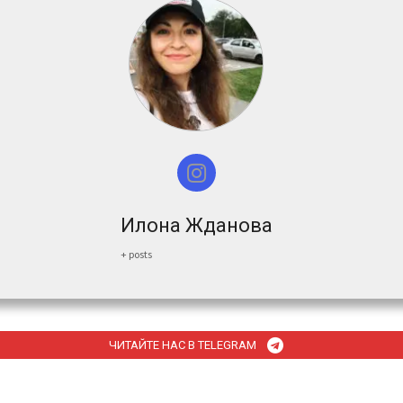
Илона Жданова
+ posts
ЧИТАЙТЕ НАС В TELEGRAM