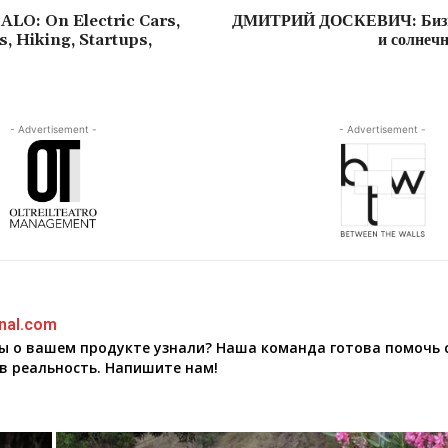
LO: On Electric Cars,
ДМИТРИЙ ДОСКЕВИЧ: Бизне
s, Hiking, Startups,
и солнеч
- Advertisement -
- Advertisement -
nal.com
бы о вашем продукте узнали? Наша команда готова помочь 
в реальность. Напишите нам!