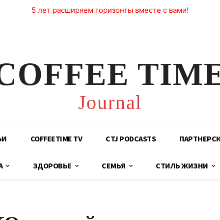
5 лет расширяем горизонты вместе с вами!
COFFEE TIM
Journal
ЬИ
COFFEETIME TV
CTJ PODCASTS
ПАРТНЕРС
А
ЗДОРОВЬЕ
СЕМЬЯ
СТИЛЬ ЖИЗНИ