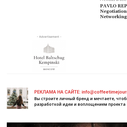
PAVLO REPA
Negotiation
Networking
- Advertisement -
РЕКЛАМА НА САЙТЕ: info@coffeetimejour
Вы строите личный бренд и мечтаете, что
разработкой идеи и воплощением проекта 