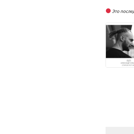
Это послед