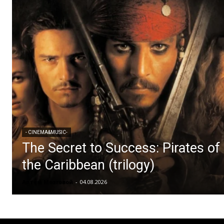
- CINEMA&MUSIC-
The Secret to Success: Pirates of
the Caribbean (trilogy)
Артем Мозговой
-
04.08.2026