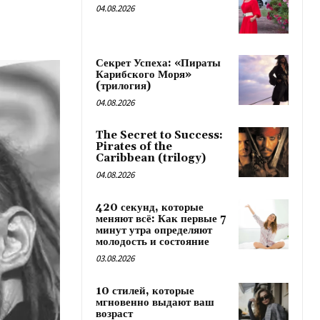
04.08.2026
Секрет Успеха: «Пираты
Карибского Моря»
(трилогия)
04.08.2026
The Secret to Success:
Pirates of the
Caribbean (trilogy)
04.08.2026
420 секунд, которые
меняют всё: Как первые 7
минут утра определяют
молодость и состояние
03.08.2026
10 стилей, которые
мгновенно выдают ваш
возраст