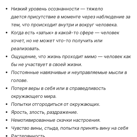
Низкий уровень осознанности
—
тяжело
да
е
тся
присутствие в моменте через наблюдение за
тем, что происходит внутри и вокруг человека
.
Когда есть
«
затык
»
в какой-то сфере
—
человек
хочет, но не может что-то получить или
реализовать
.
Ощущение, что жизнь проходит мимо
—
человек как
бы не участвует в своей жизни
.
Постоянные навязчивые и неуправляемые мысли в
голове
.
Потеря веры в себя или в справедливость
окружающего мира.
Попытки отгородиться от окружающих.
Ярость, злость, раздражение.
Немотивированные скачки настроения.
Чувство вины, стыда, попытка принять вину на себя
Растерянность.