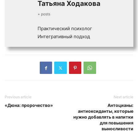
Татьяна Ходакова
+ posts
Практический психолог
Интегративный подход
Previous article
Next article
«Дюна: пророчество»
Антоцианы:
антиоксиданты, которые
нужно добавлять в напитки
для повышения
выносливости