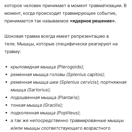
которое человек принимает в момент травматизации. В
момент, когда происходит травмирующее событие,
принимается так называемое
«ядерное решение».
Шоковая травма всегда имеет репрезентацию в
теле. Мышцы, которые специфически реагируют на
травму:
крыловидная мышца (Pterogoids);
ременная мышца головы (Splenius capitos);
ременная мышца шеи (Splenius cervicis); портняжная
мышца (Sartorius);
подошвенная мышца (Plantaris);
тонкая мышца (Gracilis);
подколенная мышца (Popliteus)
;
а так же непосредственно травмированные мышцы
и/или мышцы соответствующего возрастного