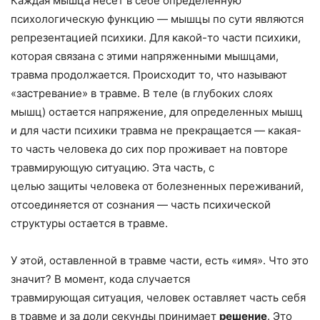
Каждая мышца несет в себе определенную
психологическую функцию — мышцы по сути являются
репрезентацией психики. Для какой-то части психики,
которая связана с этими напряженными мышцами,
травма продолжается. Происходит то, что называют
«застревание» в травме. В теле (в глубоких слоях
мышц) остается напряжение, для определенных мышц
и для части психики травма не прекращается — какая-
то часть человека до сих пор проживает на повторе
травмирующую ситуацию. Эта часть, с
целью защиты человека от болезненных переживаний,
отсоединяется от сознания — часть психической
структуры остается в травме.
У этой, оставленной в травме части, есть «имя». Что это
значит? В момент, кода случается
травмирующая ситуация, человек оставляет часть себя
в травме и за доли секунды принимает
решение
. Это