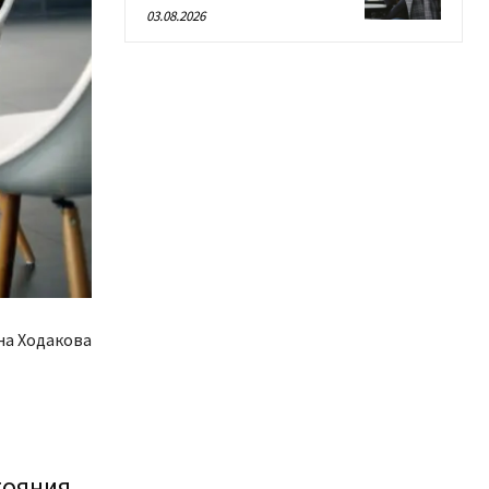
03.08.2026
на Ходакова
ояния.