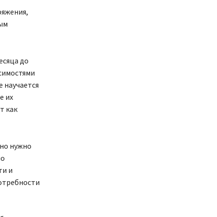
ряжения,
ым
есяца до
исимостями
е научается
е их
т как
но нужно
но
ти и
потребности