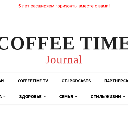
5 лет расширяем горизонты вместе с вами!
COFFEE TIM
Journal
ЬИ
COFFEETIME TV
CTJ PODCASTS
ПАРТНЕРС
А
ЗДОРОВЬЕ
СЕМЬЯ
СТИЛЬ ЖИЗНИ