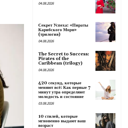
04.08.2026
Секрет Успеха: «Пираты
Карибского Моря»
(трилогия)
04.08.2026
The Secret to Success:
Pirates of the
Caribbean (trilogy)
04.08.2026
420 секунд, которые
меняют всё: Как первые 7
минут утра определяют
молодость и состояние
03.08.2026
10 стилей, которые
мгновенно выдают ваш
возраст