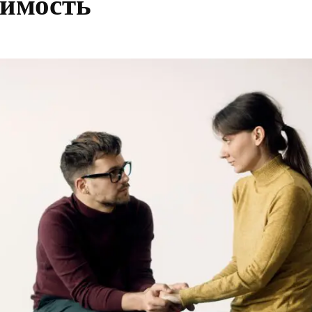
симость