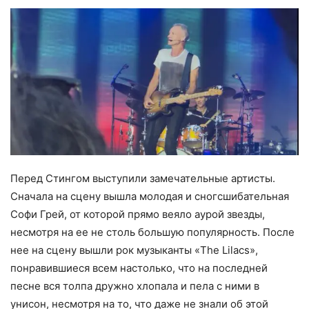
Перед Стингом выступили замечательные артисты.
Сначала на сцену вышла молодая и сногсшибательная
Софи Грей, от которой прямо веяло аурой звезды,
несмотря на ее не столь большую популярность. После
нее на сцену вышли рок музыканты «The Lilacs»,
понравившиеся всем настолько, что на последней
песне вся толпа дружно хлопала и пела с ними в
унисон, несмотря на то, что даже не знали об этой