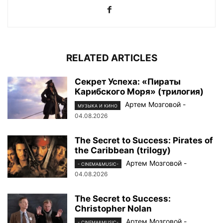
RELATED ARTICLES
Секрет Успеха: «Пираты
Карибского Моря» (трилогия)
Артем Мозговой
-
МУЗЫКА И КИНО
04.08.2026
The Secret to Success: Pirates of
the Caribbean (trilogy)
Артем Мозговой
-
- CINEMA&MUSIC-
04.08.2026
The Secret to Success:
Christopher Nolan
Артем Мозговой
-
- CINEMA&MUSIC-