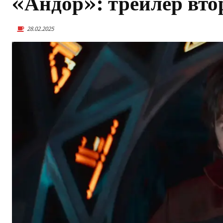
«Андор»: трейлер вто
28.02.2025