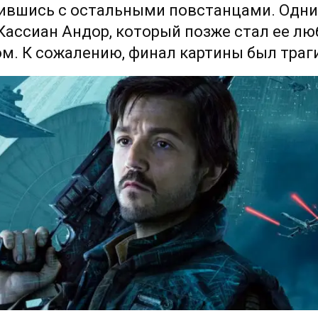
ившись с остальными повстанцами. Одни
Кассиан Андор, который позже стал ее л
м. К сожалению, финал картины был траг