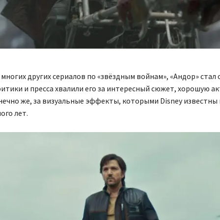
 многих других сериалов по «звёздным войнам», «Андор» стал 
итики и пресса хвалили его за интересный сюжет, хорошую а
конечно же, за визуальные эффекты, которыми Disney известны 
ого лет.