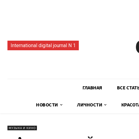
International digital journal N 1
ГЛАВНАЯ
ВСЕ СТАТ
НОВОСТИ
ЛИЧНОСТИ
КРАСОТ
МУЗЫКА И КИНО