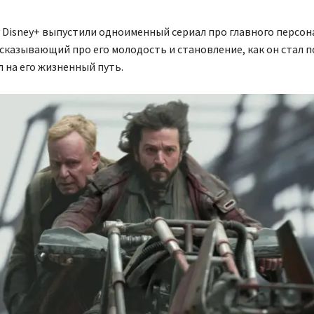
у Disney+ выпустили одноименный сериал про главного персо
сказывающий про его молодость и становление, как он стал 
л на его жизненный путь.