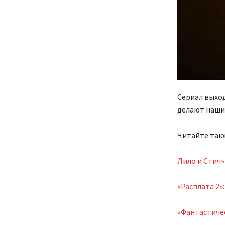
Сериал выход
делают наши
Читайте так
Лило и Стич»
«Расплата 2»
«Фантастичес