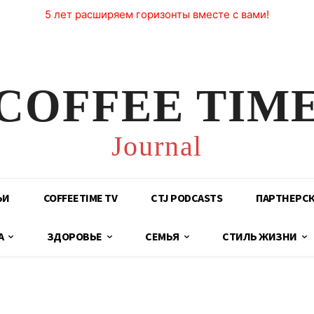
5 лет расширяем горизонты вместе с вами!
COFFEE TIM
Journal
ЬИ
COFFEETIME TV
CTJ PODCASTS
ПАРТНЕРС
А
ЗДОРОВЬЕ
СЕМЬЯ
СТИЛЬ ЖИЗНИ