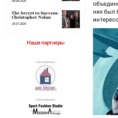
04.08.2026
объедин
них был 
The Secret to Success:
Christopher Nolan
интересо
30.07.2026
Наши партнеры
- Advertisement -
- Advertisement -