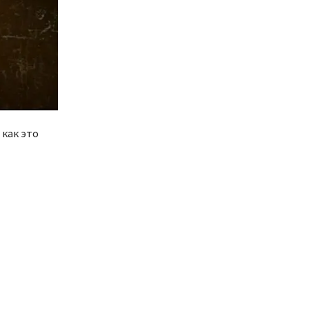
 как это