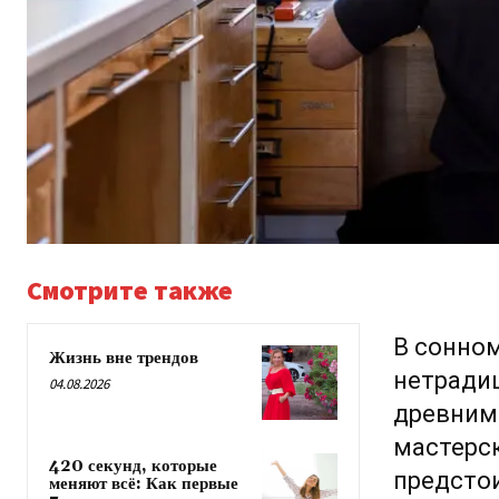
Смотрите также
В сонном
Жизнь вне трендов
нетради
04.08.2026
древним
мастерск
420 секунд, которые
предстои
меняют всё: Как первые