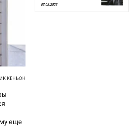
03.08.2026
ИК КЕНЬОН
ры
ся
ему еще