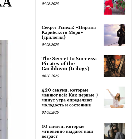
КА
04.08.2026
Секрет Успеха: «Пираты
Карибского Моря»
(трилогия)
04.08.2026
The Secret to Success:
Pirates of the
Caribbean (trilogy)
04.08.2026
420 секунд, которые
меняют всё: Как первые 7
минут утра определяют
молодость и состояние
03.08.2026
10 стилей, которые
мгновенно выдают ваш
возраст