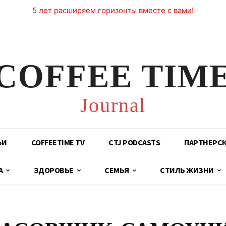
5 лет расширяем горизонты вместе с вами!
COFFEE TIM
Journal
ЬИ
COFFEETIME TV
CTJ PODCASTS
ПАРТНЕРС
А
ЗДОРОВЬЕ
СЕМЬЯ
СТИЛЬ ЖИЗНИ