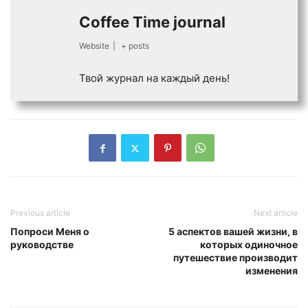
Coffee Time journal
Website
|
+ posts
Твой журнал на каждый день!
Previous article
Next article
Попроси Меня о
5 аспектов вашей жизни, в
руководстве
которых одиночное
путешествие производит
изменения