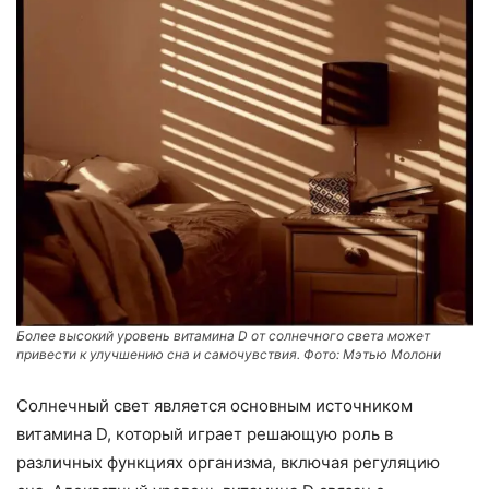
Более высокий уровень витамина D от солнечного света может
привести к улучшению сна и самочувствия. Фото: Мэтью Молони
Солнечный свет является основным источником
витамина D, который играет решающую роль в
различных функциях организма, включая регуляцию