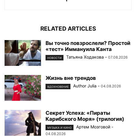
RELATED ARTICLES
Вы точно повзрослели? Простой
«тест» Иммануила Канта
Татьяна Ходакова
-
07.08.2026
НОВОСТИ
Жизнь вне трендов
Author Julia
-
04.08.2026
ВДОХНОВЕНИЕ
Секрет Успеха: «Пираты
Карибского Моря» (трилогия)
Артем Мозговой
-
МУЗЫКА И КИНО
04.08.2026