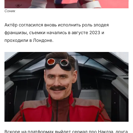
Соник
Актёр согласился вновь исполнить роль злодея
франшизы, съемки начались в августе 2023 и
проходили в Лондоне.
Вскоре на платформах выйдет сериал про Наклза, друга