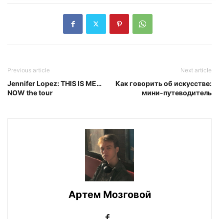
Previous article
Next article
Jennifer Lopez: THIS IS ME…
Как говорить об искусстве:
NOW the tour
мини-путеводитель
Артем Мозговой