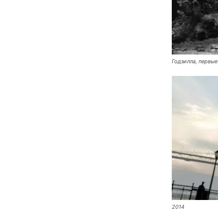
Годзилла, первы
2014