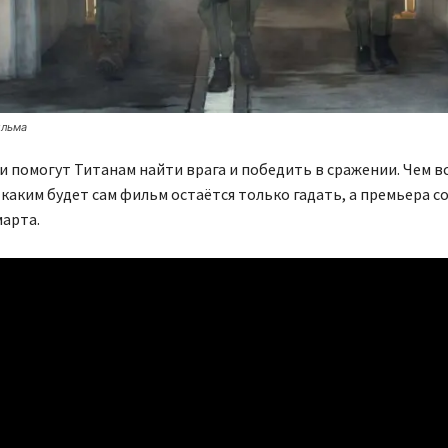
ильма
и помогут Титанам найти врага и победить в сражении. Чем в
 каким будет сам фильм остаётся только гадать, а премьера с
марта.