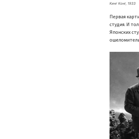
Кинг Конг, 1933
Первая карти
студия. И то
Японских сту
ошеломительн