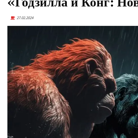
«Годзилла и Конг: Н
27.02.2024