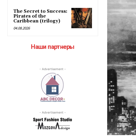
The Secret to Success:
Pirates of the
Caribbean (trilogy)
04.08.2026
Наши партнеры
- Advertisement -
- Advertisement -