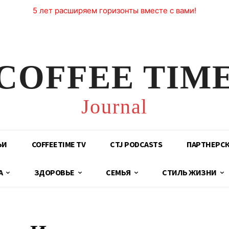
5 лет расширяем горизонты вместе с вами!
COFFEE TIM
Journal
ЬИ
COFFEETIME TV
CTJ PODCASTS
ПАРТНЕРС
А
ЗДОРОВЬЕ
СЕМЬЯ
СТИЛЬ ЖИЗНИ