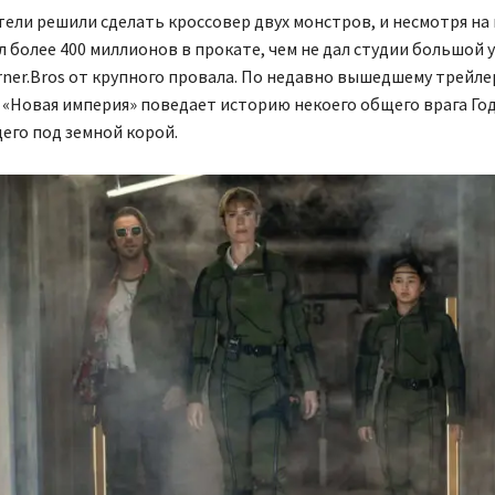
ели решили сделать кроссовер двух монстров, и несмотря на
 более 400 миллионов в прокате, чем не дал студии большой у
rner.Bros от крупного провала. По недавно вышедшему трейле
 «Новая империя» поведает историю некоего общего врага Го
его под земной корой.