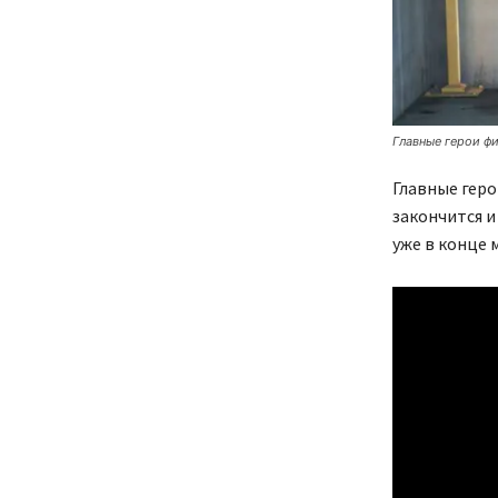
Главные герои ф
Главные геро
закончится и
уже в конце 