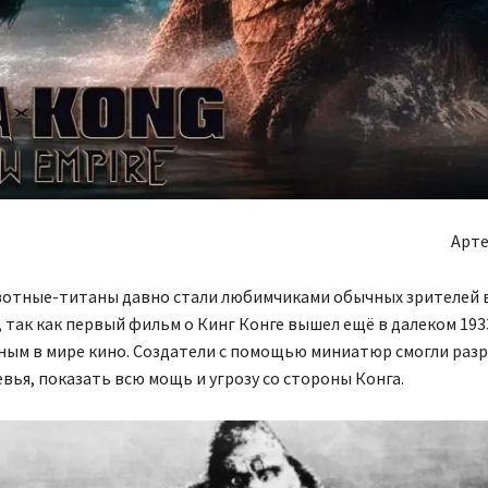
Арте
отные-титаны давно стали любимчиками обычных зрителей 
 так как первый фильм о Кинг Конге вышел ещё в далеком 1933
ым в мире кино. Создатели с помощью миниатюр смогли раз
евья, показать всю мощь и угрозу со стороны Конга.