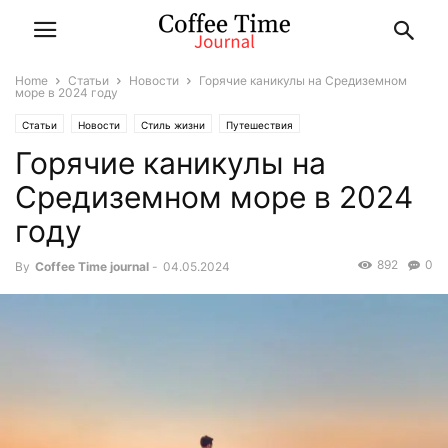
Home
Статьи
Новости
Горячие каникулы на Средиземном
море в 2024 году
Статьи
Новости
Стиль жизни
Путешествия
Горячие каникулы на
Средиземном море в 2024
году
892
0
By
Coffee Time journal
-
04.05.2024