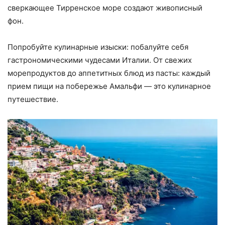
сверкающее Тирренское море создают живописный
фон.
Попробуйте кулинарные изыски: побалуйте себя
гастрономическими чудесами Италии. От свежих
морепродуктов до аппетитных блюд из пасты: каждый
прием пищи на побережье Амальфи — это кулинарное
путешествие.