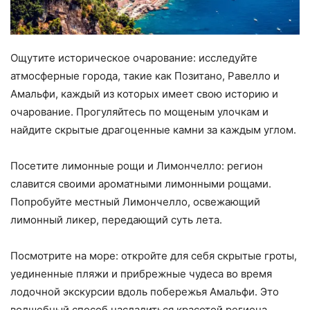
Ощутите историческое очарование: исследуйте
атмосферные города, такие как Позитано, Равелло и
Амальфи, каждый из которых имеет свою историю и
очарование. Прогуляйтесь по мощеным улочкам и
найдите скрытые драгоценные камни за каждым углом.
Посетите лимонные рощи и Лимончелло: регион
славится своими ароматными лимонными рощами.
Попробуйте местный Лимончелло, освежающий
лимонный ликер, передающий суть лета.
Посмотрите на море: откройте для себя скрытые гроты,
уединенные пляжи и прибрежные чудеса во время
лодочной экскурсии вдоль побережья Амальфи. Это
волшебный способ насладиться красотой региона.