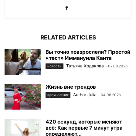
RELATED ARTICLES
Вы точно повзрослели? Простой
«тест» Иммануила Канта
Татьяна Ходакова
-
07.08.2026
НОВОСТИ
Жизнь вне трендов
Author Julia
-
04.08.2026
ВДОХНОВЕНИЕ
420 секунд, которые меняют
всё: Как первые 7 минут утра
определяют...