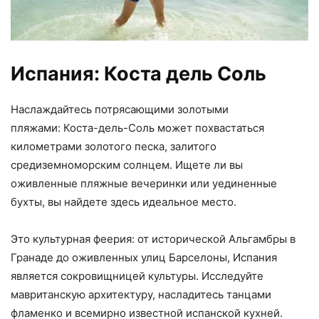
Испания: Коста дель Соль
Наслаждайтесь потрясающими золотыми
пляжами: Коста-дель-Соль может похвастаться
километрами золотого песка, залитого
средиземноморским солнцем. Ищете ли вы
оживленные пляжные вечеринки или уединенные
бухты, вы найдете здесь идеальное место.
Это культурная феерия: от исторической Альгамбры в
Гранаде до оживленных улиц Барселоны, Испания
является сокровищницей культуры. Исследуйте
мавританскую архитектуру, насладитесь танцами
фламенко и всемирно известной испанской кухней.