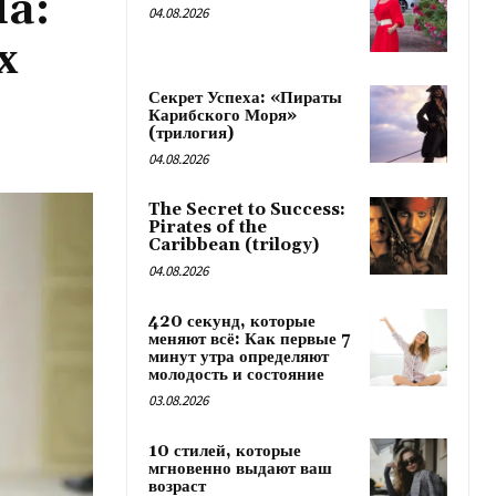
da:
04.08.2026
х
Секрет Успеха: «Пираты
Карибского Моря»
(трилогия)
04.08.2026
The Secret to Success:
Pirates of the
Caribbean (trilogy)
04.08.2026
420 секунд, которые
меняют всё: Как первые 7
минут утра определяют
молодость и состояние
03.08.2026
10 стилей, которые
мгновенно выдают ваш
возраст