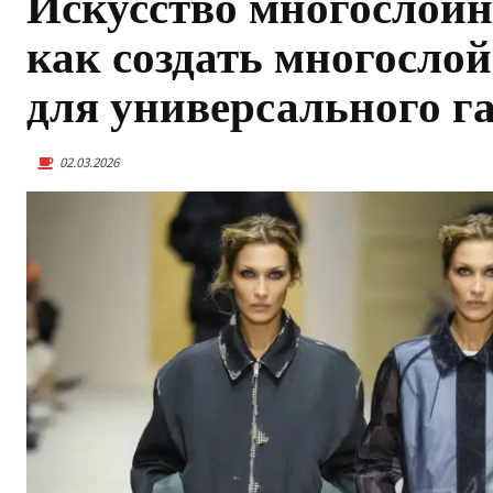
Искусство многослойн
как создать многосло
для универсального г
02.03.2026