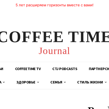
5 лет расширяем горизонты вместе с вами!
COFFEE TIM
Journal
ЬИ
COFFEETIME TV
CTJ PODCASTS
ПАРТНЕРС
А
ЗДОРОВЬЕ
СЕМЬЯ
СТИЛЬ ЖИЗНИ