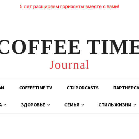
5 лет расширяем горизонты вместе с вами!
COFFEE TIM
Journal
ЬИ
COFFEETIME TV
CTJ PODCASTS
ПАРТНЕРС
А
ЗДОРОВЬЕ
СЕМЬЯ
СТИЛЬ ЖИЗНИ