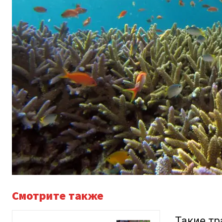
Смотрите также
Такие тр