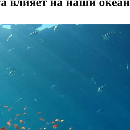
а влияет на наши океа