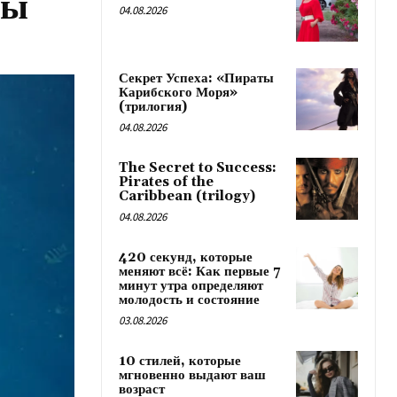
ны
04.08.2026
Секрет Успеха: «Пираты
Карибского Моря»
(трилогия)
04.08.2026
The Secret to Success:
Pirates of the
Caribbean (trilogy)
04.08.2026
420 секунд, которые
меняют всё: Как первые 7
минут утра определяют
молодость и состояние
03.08.2026
10 стилей, которые
мгновенно выдают ваш
возраст