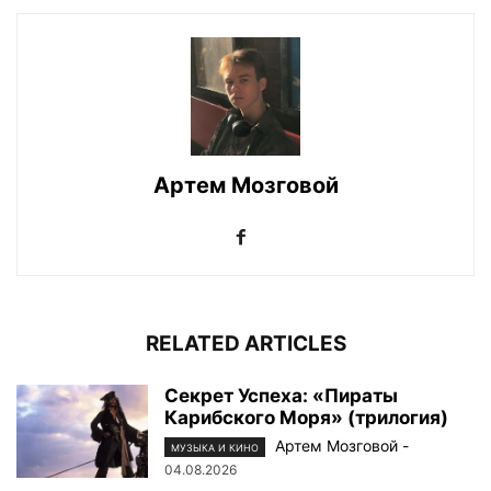
Артем Мозговой
RELATED ARTICLES
Секрет Успеха: «Пираты
Карибского Моря» (трилогия)
Артем Мозговой
-
МУЗЫКА И КИНО
04.08.2026