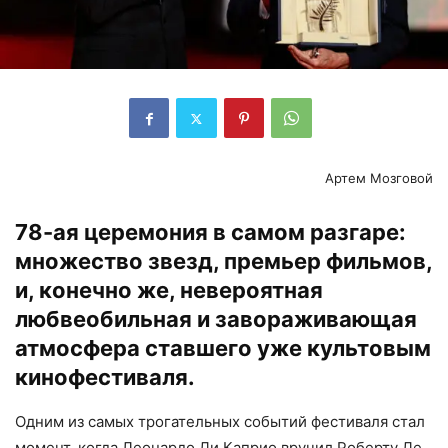
Артем Мозговой
78-ая церемония в самом разгаре:
множество звезд, премьер фильмов,
и, конечно же, невероятная
любвеобильная и завораживающая
атмосфера ставшего уже культовым
кинофестиваля.
Одним из самых трогательных событий фестиваля стал
момент, когда Леонардо Ди Каприо вручил Роберту Де