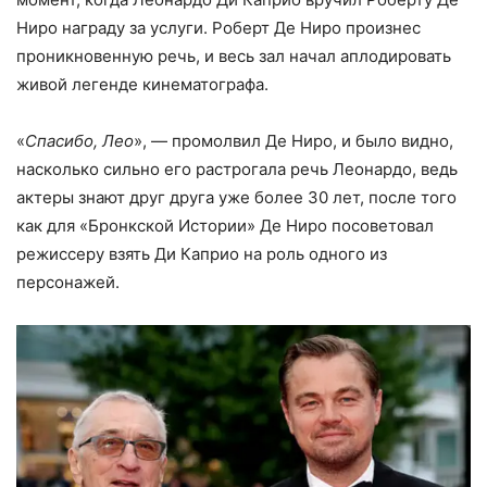
Ниро награду за услуги. Роберт Де Ниро произнес
проникновенную речь, и весь зал начал аплодировать
живой легенде кинематографа.
«
Спасибо, Лео
», — промолвил Де Ниро, и было видно,
насколько сильно его растрогала речь Леонардо, ведь
актеры знают друг друга уже более 30 лет, после того
как для «Бронкской Истории» Де Ниро посоветовал
режиссеру взять Ди Каприо на роль одного из
персонажей.