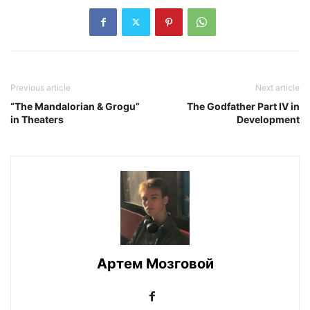
Previous article
Next article
“The Mandalorian & Grogu”
The Godfather Part IV in
in Theaters
Development
Артем Мозговой