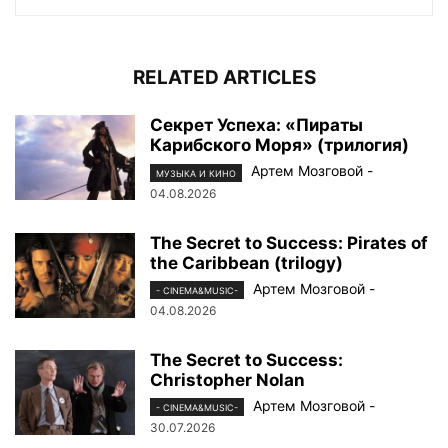
RELATED ARTICLES
Секрет Успеха: «Пираты
Карибского Моря» (трилогия)
Артем Мозговой
-
МУЗЫКА И КИНО
04.08.2026
The Secret to Success: Pirates of
the Caribbean (trilogy)
Артем Мозговой
-
- CINEMA&MUSIC-
04.08.2026
The Secret to Success:
Christopher Nolan
Артем Мозговой
-
- CINEMA&MUSIC-
30.07.2026