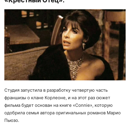
Студия запустила в разработку четвертую часть
франшизы о клане Корлеоне, и на этот раз сюжет
фильма будет основан на книге «Connie», которую
одобрила семья автора оригинальных романов Марио
Пьюзо.