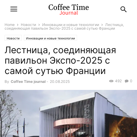
Home
Новости
Инновации и новые технологии
Лестница,
соединяющая павильон Экспо-2025 с самой сутью Франции
Новости
Инновации и новые технологии
Лестница, соединяющая
павильон Экспо-2025 с
самой сутью Франции
492
0
By
Coffee Time journal
-
20.08.2025