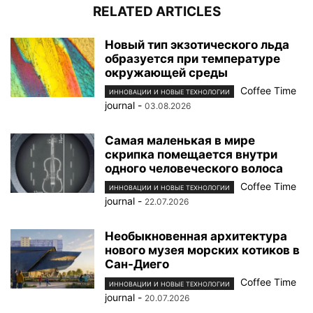
RELATED ARTICLES
Новый тип экзотического льда
образуется при температуре
окружающей среды
Coffee Time
ИННОВАЦИИ И НОВЫЕ ТЕХНОЛОГИИ
journal
-
03.08.2026
Самая маленькая в мире
скрипка помещается внутри
одного человеческого волоса
Coffee Time
ИННОВАЦИИ И НОВЫЕ ТЕХНОЛОГИИ
journal
-
22.07.2026
Необыкновенная архитектура
нового музея морских котиков в
Сан-Диего
Coffee Time
ИННОВАЦИИ И НОВЫЕ ТЕХНОЛОГИИ
journal
-
20.07.2026