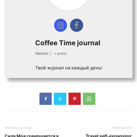
Coffee Time journal
Website
|
+ posts
Твой журнал на каждый день!
Previous article
Next article
Сила Моя совершается в
Travel self-expansion: