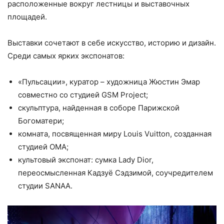
расположенные вокруг лестницы и выставочных
площадей.
Выставки сочетают в себе искусство, историю и дизайн.
Среди самых ярких экспонатов:
«Пульсации», куратор – художница Жюстин Эмар
совместно со студией GSM Project;
скульптура, найденная в соборе Парижской
Богоматери;
комната, посвященная миру Louis Vuitton, созданная
студией OMA;
культовый экспонат: сумка Lady Dior,
переосмысленная Кадзуё Сэдзимой, соучредителем
студии SANAA.