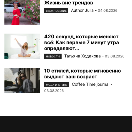
Жизнь вне трендов
Author Julia
-
04.08.2026
ВДОХНОВЕНИЕ
420 секунд, которые меняют
всё: Как первые 7 минут утра
определяют...
Татьяна Ходакова
-
03.08.2026
НОВОСТИ
10 стилей, которые мгновенно
выдают ваш возраст
Coffee Time journal
-
МОДА И СТИЛЬ
03.08.2026