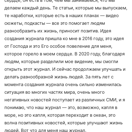
сердце, он есть в том, чем мы занимаемся, что мы
делаем каждый день. Те статьи, которые мы выпускаем,
те наработки, которые есть в наших планах — видео
сюжеты, подкасты — все это помогает людям
разнообразить их жизнь, приносит позитив. Идея
создания журнала пришла ко мне в 2016 году, это идея
от Господа и это Его особое повеление для меня,
которое горело в моем сердце. В 2020 году, благодаря
людям, которые разделили мое видение, мы смогли
открыть этот журнал. И сейчас продолжаем улучшать и
делать разнообразной жизнь людей. За пять лет с
момента создания журнала очень сильно изменилась
ситуация во многих частях мира, очень много
негативных новостей поступает из различных СМИ, и я
понимаю, что наш журнал — это, возможно, капля в
море, но это капля, которая переходит в океан, это
волна позитивных новостей, которые улучшают жизнь
людей. Вот что для меня наш журнал.