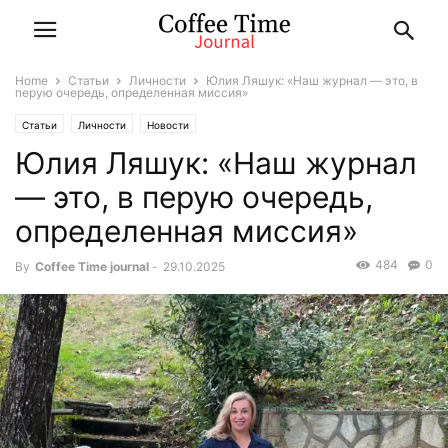
Home
Статьи
Личности
Юлия Ляшук: «Наш журнал — это, в
перую очередь, определенная миссия»
Статьи
Личности
Новости
Юлия Ляшук: «Наш журнал
— это, в перую очередь,
определенная миссия»
484
0
By
Coffee Time journal
-
29.10.2025