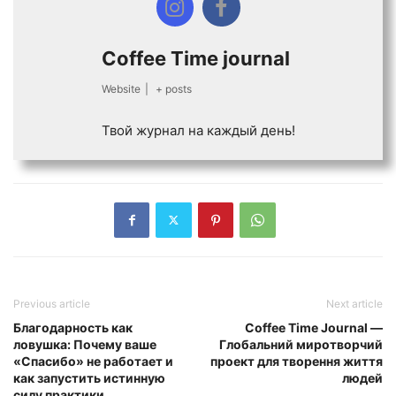
Coffee Time journal
Website
|
+ posts
Твой журнал на каждый день!
Previous article
Next article
Благодарность как
Coffee Time Journal —
ловушка: Почему ваше
Глобальний миротворчий
«Спасибо» не работает и
проект для творення життя
как запустить истинную
людей
силу практики