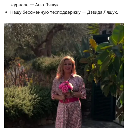
журнале — Аню Ляшук.
Нашу бессменную техподдержку — Дэвида Ляшук.