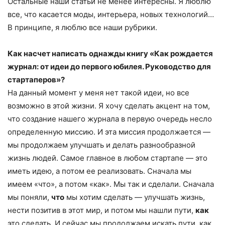
Остальные наши статьи не менее интересны. Я люблю
все, что касается моды, интерьера, новых технологий…
В принципе, я люблю все наши рубрики.
Как насчет написать однажды книгу «Как рождается
журнал: от идеи до первого юбилея. Руководство для
стартаперов»?
На данный момент у меня нет такой идеи, но все
возможно в этой жизни. Я хочу сделать акцент на том,
что создание нашего журнала в первую очередь несло
определенную миссию. И эта миссия продолжается —
мы продолжаем улучшать и делать разнообразной
жизнь людей. Самое главное в любом стартапе — это
иметь идею, а потом ее реализовать. Сначала мы
имеем «что», а потом «как». Мы так и сделали. Сначала
мы поняли,
что
мы хотим сделать — улучшать жизнь,
нести позитив в этот мир, и потом мы нашли пути,
как
это сделать. И сейчас мы продолжаем искать пути, как