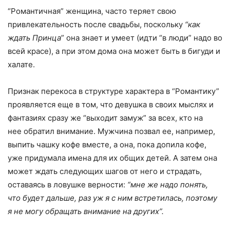
“Романтичная” женщина, часто теряет свою
привлекательность после свадьбы, поскольку
“как
ждать Принца
” она знает и умеет (идти “в люди” надо во
всей красе), а при этом дома она может быть в бигуди и
халате.
Признак перекоса в структуре характера в “Романтику”
проявляется еще в том, что девушка в своих мыслях и
фантазиях сразу же “выходит замуж” за всех, кто на
нее обратил внимание. Мужчина позвал ее, например,
выпить чашку кофе вместе, а она, пока допила кофе,
уже придумала имена для их общих детей. А затем она
может ждать следующих шагов от него и страдать,
оставаясь в ловушке верности:
“мне же надо понять,
что будет дальше, раз уж я с ним встретилась, поэтому
я не могу обращать внимание на других”.