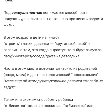
пола.
Под
сексуальностью
понимается способность
получать удовольствие, т.е. телесно проживать радости
жизни.
В этом возрасте дети начинают
“строить” глазки, девочки — “крутить юбочкой” и
говорить о том, что когда вырастут, то выйдут замуж за
папу/киногероя/соседа/друга из детсадика.
Часто в этом месте включается кто-то из родителей
(чаще, мама) и дает психологический “подзатыльник”:
“мала еще об этом думать/хорошие девочки так себя не
ведут/”.
Таким или схожим способом у ребенка
“отбивается” желание нравиться, “отбивается” идея