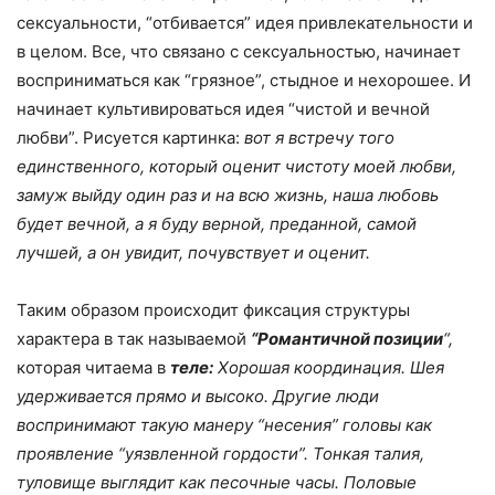
сексуальности, “отбивается” идея привлекательности и
в целом. Все, что связано с сексуальностью, начинает
восприниматься как “грязное”, стыдное и нехорошее. И
начинает культивироваться идея “чистой и вечной
любви”. Рисуется картинка:
вот я встречу того
единственного, который оценит чистоту моей любви,
замуж выйду один раз и на всю жизнь, наша любовь
будет вечной, а я буду верной, преданной, самой
лучшей, а он увидит, почувствует и оценит.
Таким образом происходит фиксация структуры
характера в так называемой
“Романтичной позиции
“,
которая читаема в
теле:
Хорошая координация. Шея
удерживается прямо и высоко. Другие люди
воспринимают такую манеру “несения” головы как
проявление “уязвленной гордости”. Тонкая талия,
туловище выглядит как песочные часы. Половые