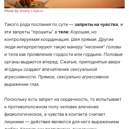
Photo by
Andrej Lišakov
Такого рода послания по сути —
запреты на чувства
, и
эти запреты “прошиты” в
теле:
Хорошая, но
контролируемая координация. Шея прямая. Другие
люди интерпретируют такую манеру “несения” головы
и тела как проявление гордости или гордыни. Половые
органы выдаются вперед. Сжатые, приподнятые вверх
ягодицы создают впечатление сексуальной
агрессивности. Прямое, сексуально агрессивное
выражение глаз.
Поскольку есть запрет на сердечность, то испытывает
к противоположном полу человек влечение
физиологическое, а чувства в контакте считает
лишними — действия являются для него выражением