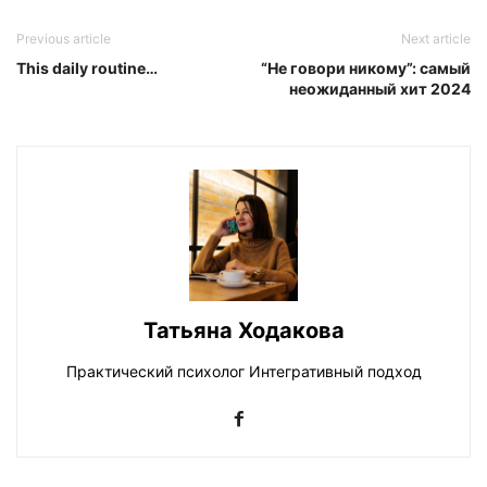
Previous article
Next article
This daily routine…
“Не говори никому”: самый
неожиданный хит 2024
Татьяна Ходакова
Практический психолог Интегративный подход