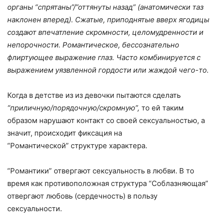
органы “спрятаны”/”оттянуты назад” (анатомически таз
наклонен вперед). Сжатые, приподнятые вверх ягодицы
создают впечатление скромности, целомудренности и
непорочности. Романтическое, бессознательно
флиртующее выражение глаз. Часто комбинируется с
выражением уязвленной гордости или жаждой чего-то.
Когда в детстве из из девочки пытаются сделать
“приличную/порядочную/скромную”,
то ей таким
образом нарушают контакт со своей сексуальностью, а
значит, происходит фиксация на
“Романтической” структуре характера.
“Романтики” отвергают сексуальность в любви. В то
время как противоположная структура “Соблазняющая”
отвергают любовь (сердечность) в пользу
сексуальности.