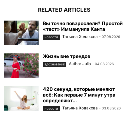
RELATED ARTICLES
Вы точно повзрослели? Простой
«тест» Иммануила Канта
Татьяна Ходакова
-
07.08.2026
НОВОСТИ
Жизнь вне трендов
Author Julia
-
04.08.2026
ВДОХНОВЕНИЕ
420 секунд, которые меняют
всё: Как первые 7 минут утра
определяют...
Татьяна Ходакова
-
03.08.2026
НОВОСТИ