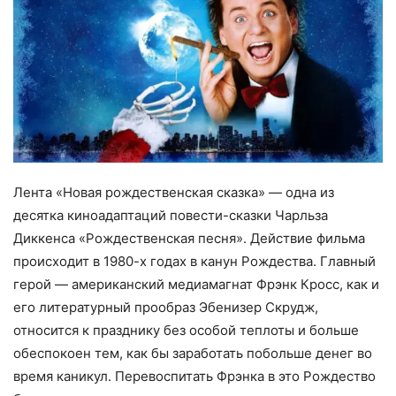
Лента «Новая рождественская сказка» — одна из
десятка киноадаптаций повести-сказки Чарльза
Диккенса «Рождественская песня». Действие фильма
происходит в 1980-х годах в канун Рождества. Главный
герой — американский медиамагнат Фрэнк Кросс, как и
его литературный прообраз Эбенизер Скрудж,
относится к празднику без особой теплоты и больше
обеспокоен тем, как бы заработать побольше денег во
время каникул. Перевоспитать Фрэнка в это Рождество