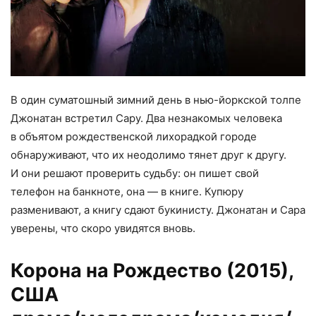
В один суматошный зимний день в нью-йоркской толпе
Джонатан встретил Сару. Два незнакомых человека
в объятом рождественской лихорадкой городе
обнаруживают, что их неодолимо тянет друг к другу.
И они решают проверить судьбу: он пишет свой
телефон на банкноте, она — в книге. Купюру
разменивают, а книгу сдают букинисту. Джонатан и Сара
уверены, что скоро увидятся вновь.
Корона на Рождество (2015)
,
США