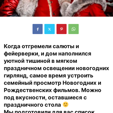
Когда отгремели салюты и
фейерверки, и дом наполнился
уютной тишиной в мягком
праздничном освещении новогодних
гирлянд, самое время устроить
семейный просмотр Новогодних и
Рождественских фильмов. Можно
под вкусности, оставшиеся с
праздничного стола
Мы подготовили для вас список