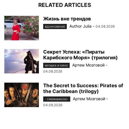
RELATED ARTICLES
Жизнь вне трендов
Author Julia
-
04.08.2026
ВДОХНОВЕНИЕ
Секрет Успеха: «Пираты
Карибского Моря» (трилогия)
Артем Мозговой
-
МУЗЫКА И КИНО
04.08.2026
The Secret to Success: Pirates of
the Caribbean (trilogy)
Артем Мозговой
-
- CINEMA&MUSIC-
04.08.2026