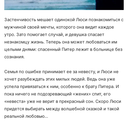
Застенчивость мешает одинокой Люси познакомиться с
мужчиной своей мечты, которого она видит каждое
утро. Зато помогает случай, и девушка спасает
незнакомцу жизнь. Теперь она может любоваться им
целыми днями: спасенный Питер лежит в больнице без
сознания.
Семья по ошибке принимает ее за невесту, и Люси не
хочет разубеждать этих милых людей. Ведь она уже
успела привязаться к ним, особенно к брату Питера. И
пока ничего не подозревающий «жених» спит, его
«невеста» уже не верит в прекрасный сон. Скоро Люси
придется выбирать между волшебной сказкой и такой
реальной любовью…