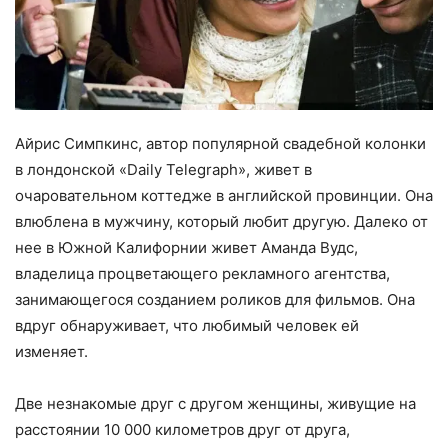
Айрис Симпкинс, автор популярной свадебной колонки
в лондонской «Daily Telegraph», живет в
очаровательном коттедже в английской провинции. Она
влюблена в мужчину, который любит другую. Далеко от
нее в Южной Калифорнии живет Аманда Вудс,
владелица процветающего рекламного агентства,
занимающегося созданием роликов для фильмов. Она
вдруг обнаруживает, что любимый человек ей
изменяет.
Две незнакомые друг с другом женщины, живущие на
расстоянии 10 000 километров друг от друга,