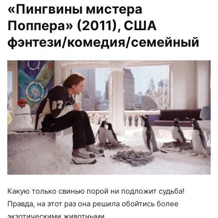
«Пингвины мистера
Поппера» (2011)
, США
фэнтези/комедия/семейный
Какую только свинью порой ни подложит судьба!
Правда, на этот раз она решила обойтись более
экзотическими животными.