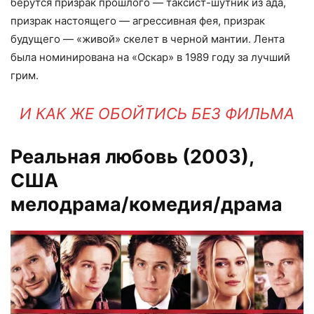
берутся призрак прошлого — таксист-шутник из ада,
призрак настоящего — агрессивная фея, призрак
будущего — «живой» скелет в черной мантии. Лента
была номинирована на «Оскар» в 1989 году за лучший
грим.
И КАК ЖЕ ОБОЙТИСЬ БЕЗ ФИЛЬМА
Реальная любовь (2003)
,
США
мелодрама/комедия/драма