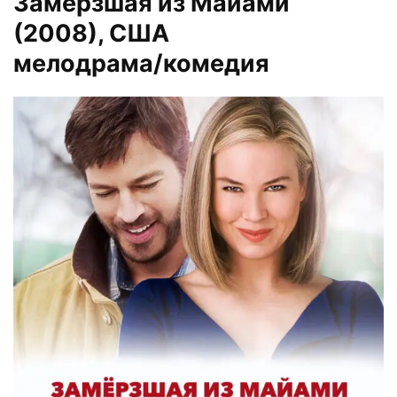
Замерзшая из Майами
(2008)
, США
мелодрама/комедия