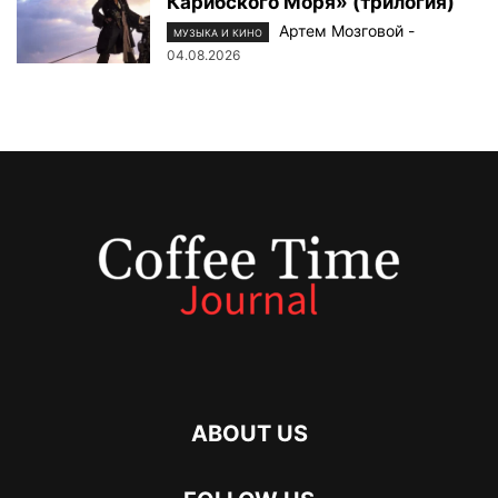
Карибского Моря» (трилогия)
Артем Мозговой
-
МУЗЫКА И КИНО
04.08.2026
ABOUT US