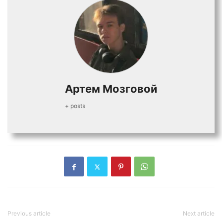
Артем Мозговой
+ posts
Previous article
Next article