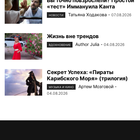
Вы точно повзрослели? Простой
«тест» Иммануила Канта
Татьяна Ходакова
-
07.08.2026
НОВОСТИ
Жизнь вне трендов
Author Julia
-
04.08.2026
ВДОХНОВЕНИЕ
Секрет Успеха: «Пираты
Карибского Моря» (трилогия)
Артем Мозговой
-
МУЗЫКА И КИНО
04.08.2026