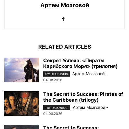
Артем Мозговой
RELATED ARTICLES
Секрет Успеха: «Пираты
Карибского Моря» (трилогия)
Артем Мозговой
-
МУЗЫКА И КИНО
04.08.2026
The Secret to Success: Pirates of
the Caribbean (trilogy)
Артем Мозговой
-
- CINEMA&MUSIC-
04.08.2026
The Secret to Success: