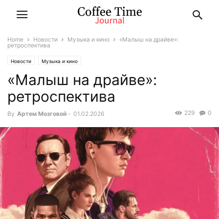
Home
Новости
Музыка и кино
«Малыш на драйве»:
ретроспектива
Новости
Музыка и кино
«Малыш на драйве»:
ретроспектива
229
0
By
Артем Мозговой
-
01.02.2026