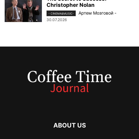
Christopher Nolan
Артем Мозговой
-
- CINEMA&MUSIC-
30.07.2026
ABOUT US