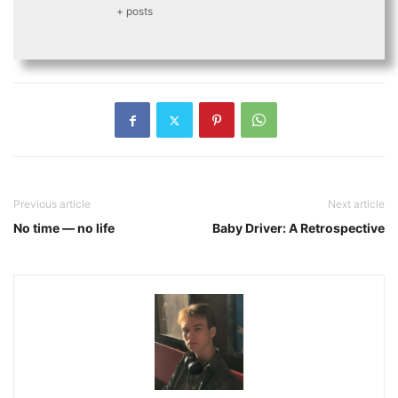
+ posts
Previous article
Next article
No time — no life
Baby Driver: A Retrospective