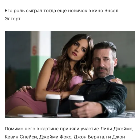
Его роль сыграл тогда еще новичок в кино Энсел
Элгорт.
Помимо него в картине приняли участие Лили Джеймс,
Кевин Спейси, Джейми Фокс, Джон Бернтал и Джон