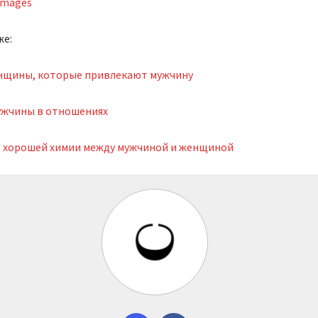
Images
же:
енщины, которые привлекают мужчину
мужчины в отношениях
в хорошей химии между мужчиной и женщиной