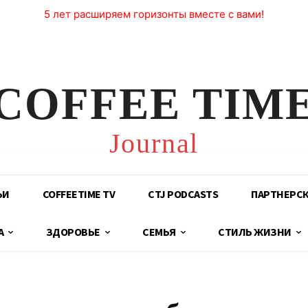
5 лет расширяем горизонты вместе с вами!
COFFEE TIM
Journal
ЬИ
COFFEETIME TV
CTJ PODCASTS
ПАРТНЕРС
А
ЗДОРОВЬЕ
СЕМЬЯ
СТИЛЬ ЖИЗНИ