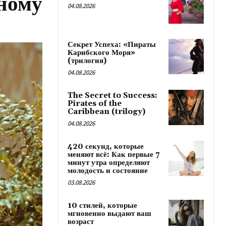
ному
04.08.2026
Секрет Успеха: «Пираты
Карибского Моря»
(трилогия)
04.08.2026
The Secret to Success:
Pirates of the
Caribbean (trilogy)
04.08.2026
420 секунд, которые
меняют всё: Как первые 7
минут утра определяют
молодость и состояние
03.08.2026
10 стилей, которые
мгновенно выдают ваш
возраст