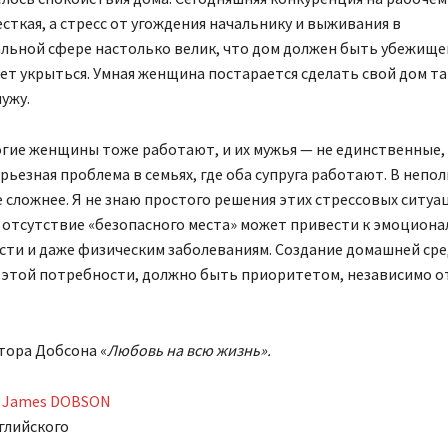
сткая, а стресс от угождения начальнику и выживания в
льной сфере настолько велик, что дом должен быть убежищем
т укрыться. Умная женщина постарается сделать свой дом та
мужу.
гие женщины тоже работают, и их мужья — не единственные,
ерьезная проблема в семьях, где оба супруга работают. В непо
 сложнее. Я не знаю простого решения этих стрессовых ситуац
 отсутствие «безопасного места» может привести к эмоцион
сти и даже физическим заболеваниям. Создание домашней сре
этой потребности, должно быть приоритетом, независимо о
тора Добсона «
Любовь на всю жизнь».
. James DOBSON
глийского