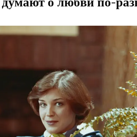
умают о любви по-раз