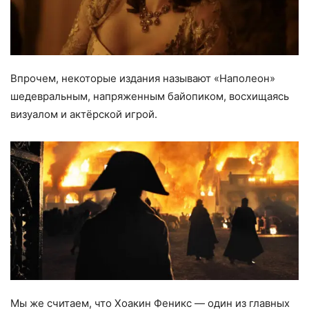
Впрочем, некоторые издания называют «Наполеон»
шедевральным, напряженным байопиком, восхищаясь
визуалом и актёрской игрой.
Мы же считаем, что Хоакин Феникс — один из главных