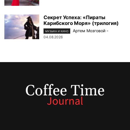
Секрет Успеха: «Пираты
Карибского Моря» (трилогия)
Артем Мозговой
-
МУЗЫКА И КИНО
04.08.2026