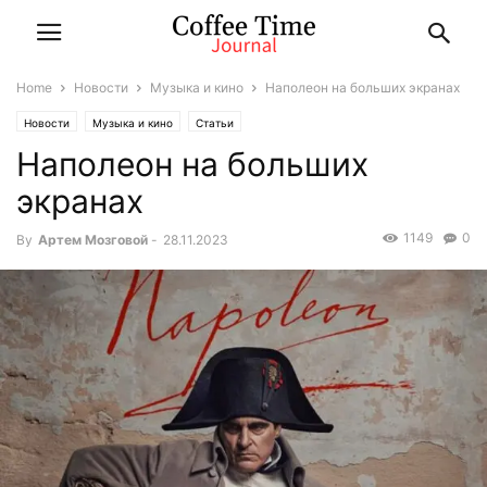
Home
Новости
Музыка и кино
Наполеон на больших экранах
Новости
Музыка и кино
Статьи
Наполеон на больших
экранах
1149
0
By
Артем Мозговой
-
28.11.2023