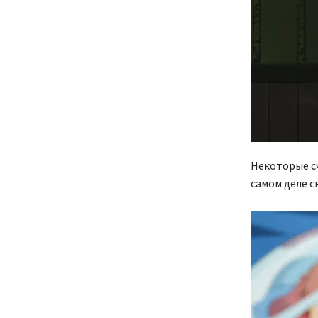
Некоторые сч
самом деле с