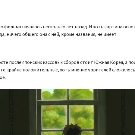
 фильма началось несколько лет назад. И хоть картина осно
да, ничего общего она с ней, кроме названия, не имеет.
сте после японских кассовых сборов стоит Южная Корея, а п
те крайне положительные, хоть мнение у зрителей сложилос
ое.