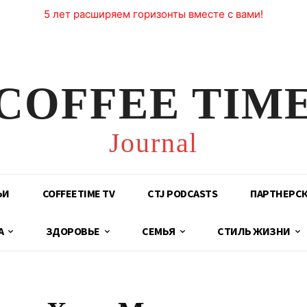
5 лет расширяем горизонты вместе с вами!
COFFEE TIM
Journal
ЬИ
COFFEETIME TV
CTJ PODCASTS
ПАРТНЕРС
А
ЗДОРОВЬЕ
СЕМЬЯ
СТИЛЬ ЖИЗНИ