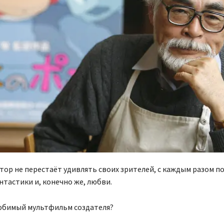
тор не перестаёт удивлять своих зрителей, с каждым разом по
нтастики и, конечно же, любви.
юбимый мультфильм создателя?