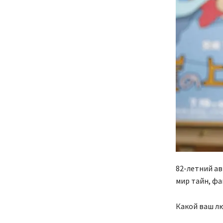
82-летний ав
мир тайн, фа
Какой ваш л