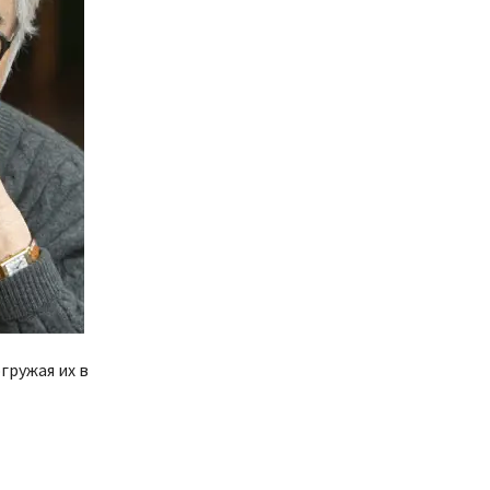
гружая их в