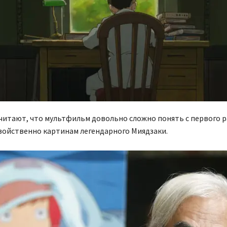
итают, что мультфильм довольно сложно понять с первого ра
войственно картинам легендарного Миядзаки.