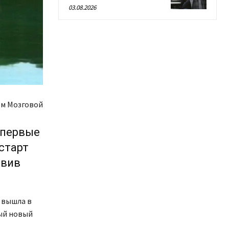
03.08.2026
м Мозговой
 первые
старт
авив
 вышла в
ный новый