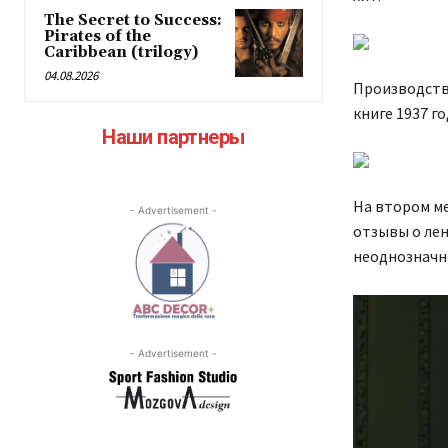
The Secret to Success:
Pirates of the
Caribbean (trilogy)
04.08.2026
Производство
книге 1937 го
Наши партнеры
На втором ме
- Advertisement -
отзывы о лен
неоднозначн
- Advertisement -