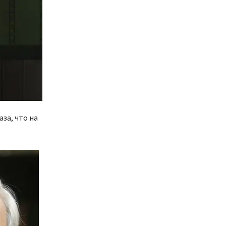
за, что на