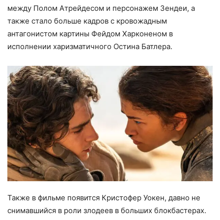
между Полом Атрейдесом и персонажем Зендеи, а
также стало больше кадров с кровожадным
антагонистом картины Фейдом Харконеном в
исполнении харизматичного Остина Батлера.
Также в фильме появится Кристофер Уокен, давно не
снимавшийся в роли злодеев в больших блокбастерах.