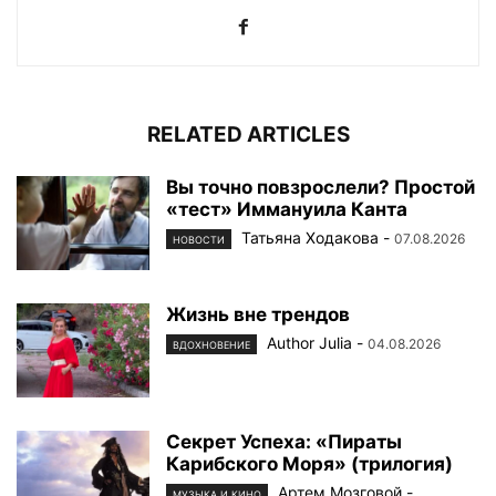
RELATED ARTICLES
Вы точно повзрослели? Простой
«тест» Иммануила Канта
Татьяна Ходакова
-
07.08.2026
НОВОСТИ
Жизнь вне трендов
Author Julia
-
04.08.2026
ВДОХНОВЕНИЕ
Секрет Успеха: «Пираты
Карибского Моря» (трилогия)
Артем Мозговой
-
МУЗЫКА И КИНО