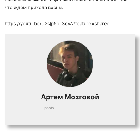
что ждём прихода весны.
https://youtu.be/U2Qp5pL3ovA?feature=shared
Артем Мозговой
+ posts