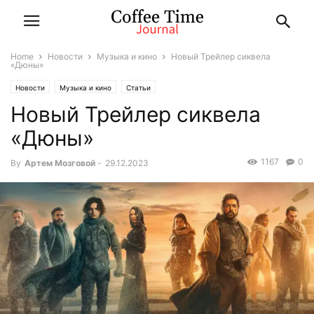
Home
Новости
Музыка и кино
Новый Трейлер сиквела
«Дюны»
Новости
Музыка и кино
Статьи
Новый Трейлер сиквела
«Дюны»
1167
0
By
Артем Мозговой
-
29.12.2023