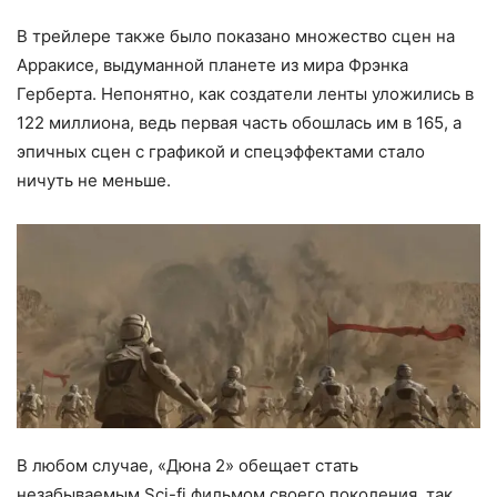
В трейлере также было показано множество сцен на
Арракисе, выдуманной планете из мира Фрэнка
Герберта. Непонятно, как создатели ленты уложились в
122 миллиона, ведь первая часть обошлась им в 165, а
эпичных сцен с графикой и спецэффектами стало
ничуть не меньше.
В любом случае, «Дюна 2» обещает стать
незабываемым Sci-fi фильмом своего поколения, так