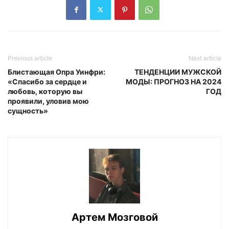
Previous article
Next article
Блистающая Опра Уинфри:
ТЕНДЕНЦИИ МУЖСКОЙ
«Спасибо за сердце и
МОДЫ: ПРОГНОЗ НА 2024
любовь, которую вы
ГОД
проявили, уловив мою
сущность»
Артем Мозговой