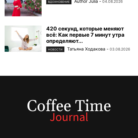
Author Julia
-
04.08.2026
ВДОХНОВЕНИЕ
420 секунд, которые меняют
всё: Как первые 7 минут утра
определяют...
Татьяна Ходакова
-
03.08.2026
НОВОСТИ