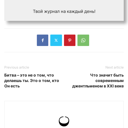
Твой журнал на каждый день!
Previous article
Next article
Битва – это не о том, что
Что значит быть
делаешь ты. Это о том, кто
современным
Он есть
джентльменом в XXI веке