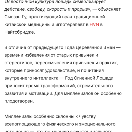
«
В восточной культуре лошадь символизирует
действие, свободу, скорость и прорыв
», — объясняет
Сьюзан Гу, практикующий врач традиционной
китайской медицины и иглотерапевт в
HVN
в
Найтсбридже.
В отличие от предыдущего Года Деревянной Змеи —
времени избавления от старых привычек и
стереотипов, переосмысления привычек и практик,
которые приносят удовольствие, и почитания
внутреннего интеллекта — Год Огненной Лошади
приносит время трансформаций, стремительного
развития и мотивации. Для миллениалов он особенно
плодотворен.
Миллениалы особенно склонны к чувству
всепоглощающего физического и эмоционального
истощения — что, по мнению экзистенциального