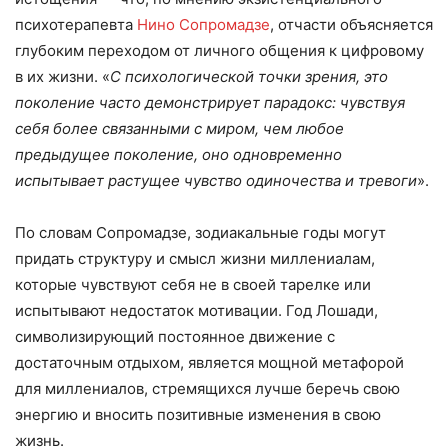
психотерапевта
Нино Сопромадзе
, отчасти объясняется
глубоким переходом от личного общения к цифровому
в их жизни. «
С психологической точки зрения, это
поколение часто демонстрирует парадокс: чувствуя
себя более связанными с миром, чем любое
предыдущее поколение, оно одновременно
испытывает растущее чувство одиночества и тревоги
».
По словам Сопромадзе, зодиакальные годы могут
придать структуру и смысл жизни миллениалам,
которые чувствуют себя не в своей тарелке или
испытывают недостаток мотивации. Год Лошади,
символизирующий постоянное движение с
достаточным отдыхом, является мощной метафорой
для миллениалов, стремящихся лучше беречь свою
энергию и вносить позитивные изменения в свою
жизнь.