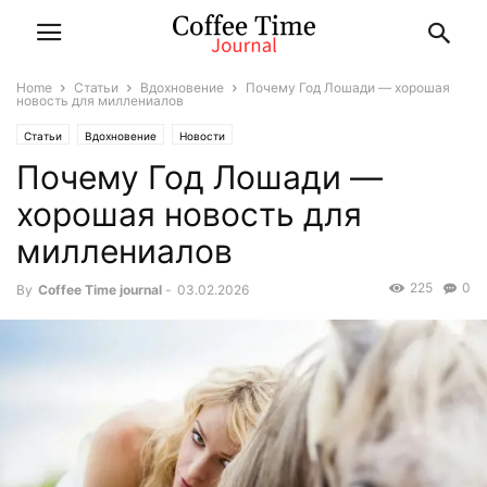
Home
Статьи
Вдохновение
Почему Год Лошади — хорошая
новость для миллениалов
Статьи
Вдохновение
Новости
Почему Год Лошади —
хорошая новость для
миллениалов
225
0
By
Coffee Time journal
-
03.02.2026