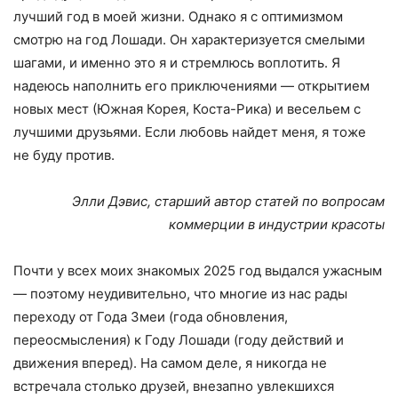
лучший год в моей жизни. Однако я с оптимизмом
смотрю на год Лошади. Он характеризуется смелыми
шагами, и именно это я и стремлюсь воплотить. Я
надеюсь наполнить его приключениями — открытием
новых мест (Южная Корея, Коста-Рика) и весельем с
лучшими друзьями. Если любовь найдет меня, я тоже
не буду против.
Элли Дэвис, старший автор статей по вопросам
коммерции в индустрии красоты
Почти у всех моих знакомых 2025 год выдался ужасным
— поэтому неудивительно, что многие из нас рады
переходу от Года Змеи (года обновления,
переосмысления) к Году Лошади (году действий и
движения вперед). На самом деле, я никогда не
встречала столько друзей, внезапно увлекшихся