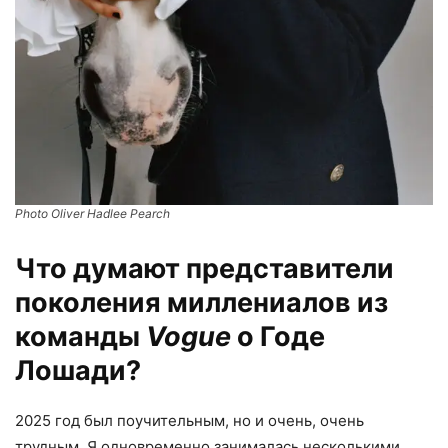
Photo Oliver Hadlee Pearch
Что думают представители
поколения миллениалов из
команды
Vogue
о Годе
Лошади?
2025 год был поучительным, но и очень, очень
трудным. Я одновременно занималась несколькими