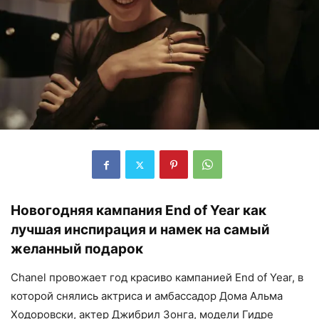
Новогодняя кампания End of Year как
лучшая инспирация и намек на самый
желанный подарок
Chanel провожает год красиво кампанией End of Year, в
которой снялись актриса и амбассадор Дома Альма
Ходоровски, актер Джибрил Зонга, модели Гидре