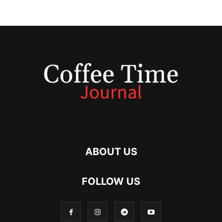
ABOUT US
FOLLOW US