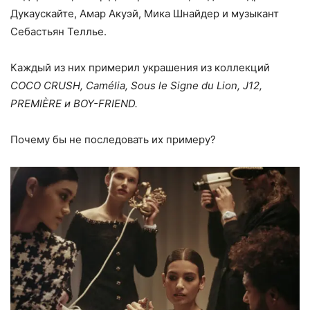
Дукаускайте, Амар Акуэй, Мика Шнайдер и музыкант
Себастьян Теллье.
Каждый из них примерил украшения из коллекций
COCO CRUSH, Camélia, Sous le Signe du Lion, J12,
PREMIÈRE и BOY-FRIEND.
Почему бы не последовать их примеру?