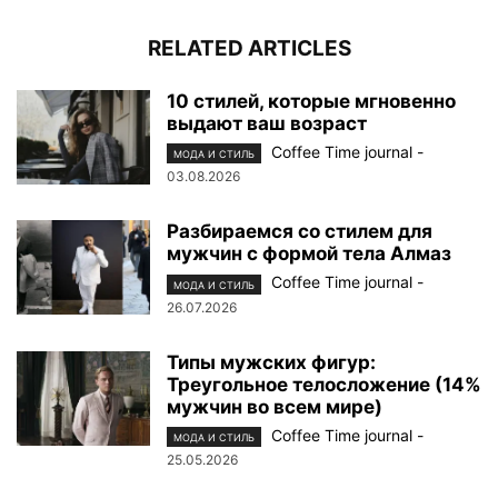
RELATED ARTICLES
10 стилей, которые мгновенно
выдают ваш возраст
Coffee Time journal
-
МОДА И СТИЛЬ
03.08.2026
Разбираемся со стилем для
мужчин с формой тела Алмаз
Coffee Time journal
-
МОДА И СТИЛЬ
26.07.2026
Типы мужских фигур:
Треугольное телосложение (14%
мужчин во всем мире)
Coffee Time journal
-
МОДА И СТИЛЬ
25.05.2026