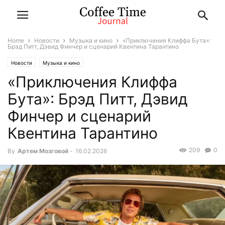
Home
Новости
Музыка и кино
«Приключения Клиффа Бута»:
Брэд Питт, Дэвид Финчер и сценарий Квентина Тарантино
Новости
Музыка и кино
«Приключения Клиффа
Бута»: Брэд Питт, Дэвид
Финчер и сценарий
Квентина Тарантино
209
0
By
Артем Мозговой
-
16.02.2026