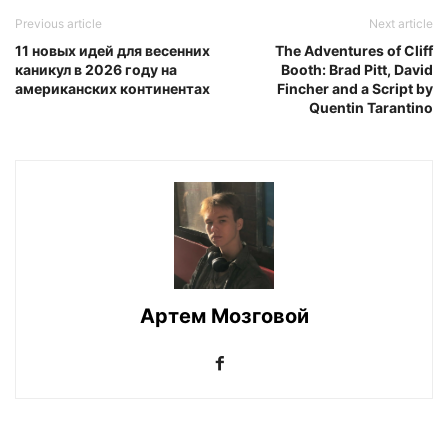
Previous article
Next article
11 новых идей для весенних
The Adventures of Cliff
каникул в 2026 году на
Booth: Brad Pitt, David
американских континентах
Fincher and a Script by
Quentin Tarantino
Артем Мозговой