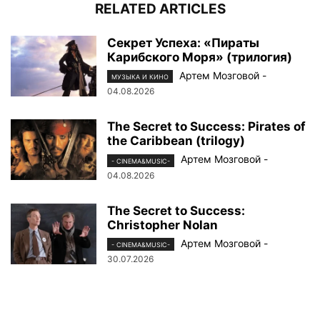
RELATED ARTICLES
Секрет Успеха: «Пираты
Карибского Моря» (трилогия)
Артем Мозговой
-
МУЗЫКА И КИНО
04.08.2026
The Secret to Success: Pirates of
the Caribbean (trilogy)
Артем Мозговой
-
- CINEMA&MUSIC-
04.08.2026
The Secret to Success:
Christopher Nolan
Артем Мозговой
-
- CINEMA&MUSIC-
30.07.2026