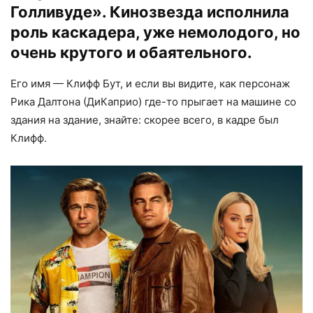
Голливуде». Кинозвезда исполнила
роль каскадера, уже немолодого, но
очень крутого и обаятельного.
Его имя — Клифф Бут, и если вы видите, как персонаж
Рика Далтона (ДиКаприо) где-то прыгает на машине со
здания на здание, знайте: скорее всего, в кадре был
Клифф.