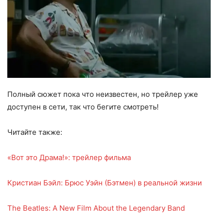
Полный сюжет пока что неизвестен, но трейлер уже
доступен в сети, так что бегите смотреть!
Читайте также:
«Вот это Драма!»: трейлер фильма
Кристиан Бэйл: Брюс Уэйн (Бэтмен) в реальной жизни
The Beatles: A New Film About the Legendary Band