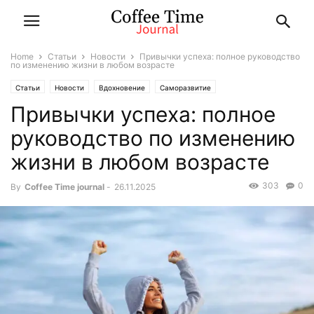
Home
Статьи
Новости
Привычки успеха: полное руководство
по изменению жизни в любом возрасте
Статьи
Новости
Вдохновение
Саморазвитие
Привычки успеха: полное
руководство по изменению
жизни в любом возрасте
303
0
By
Coffee Time journal
-
26.11.2025