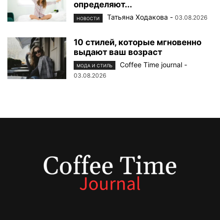
определяют...
Татьяна Ходакова
-
03.08.2026
НОВОСТИ
10 стилей, которые мгновенно
выдают ваш возраст
Coffee Time journal
-
МОДА И СТИЛЬ
03.08.2026