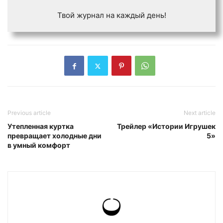
Твой журнал на каждый день!
Previous article
Next article
Утепленная куртка
Трейлер «Истории Игрушек
превращает холодные дни
5»
в умный комфорт