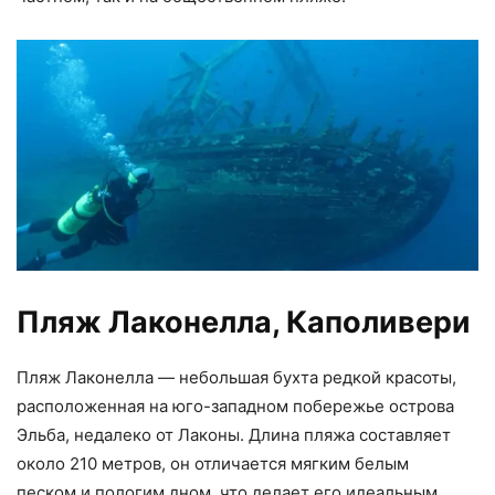
Пляж Лаконелла, Каполивери
Пляж Лаконелла — небольшая бухта редкой красоты,
расположенная на юго-западном побережье острова
Эльба, недалеко от Лаконы. Длина пляжа составляет
около 210 метров, он отличается мягким белым
песком и пологим дном, что делает его идеальным