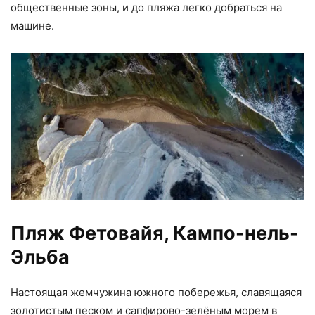
общественные зоны, и до пляжа легко добраться на
машине.
Пляж Фетовайя, Кампо-нель-
Эльба
Настоящая жемчужина южного побережья, славящаяся
золотистым песком и сапфирово-зелёным морем в