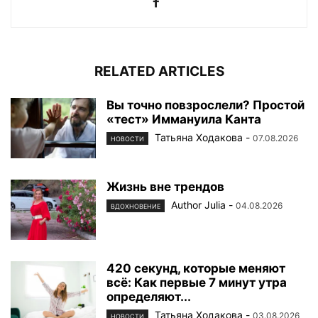
RELATED ARTICLES
Вы точно повзрослели? Простой
«тест» Иммануила Канта
Татьяна Ходакова
-
07.08.2026
НОВОСТИ
Жизнь вне трендов
Author Julia
-
04.08.2026
ВДОХНОВЕНИЕ
420 секунд, которые меняют
всё: Как первые 7 минут утра
определяют...
Татьяна Ходакова
-
03.08.2026
НОВОСТИ