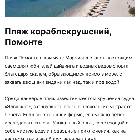
Пляж кораблекрушений,
Помонте
Пляж Помонте в коммуне Марчиана станет настоящим
раем для любителей дайвинга и водных видов спорта
благодаря скалам, обрывающимся прямо в море, с
захватывающими видами как над, так и под водой.
Среди дайверов пляж известен местом крушения судна
«Элвискот», затонувшего всего в нескольких метрах от
берега. Если вы в хорошей форме, его можно легко
исследовать вплавь. Уникальный опыт, сочетающий в
себе чистую воду и подводные приключения, как на
частном, так и на общественном пляже.