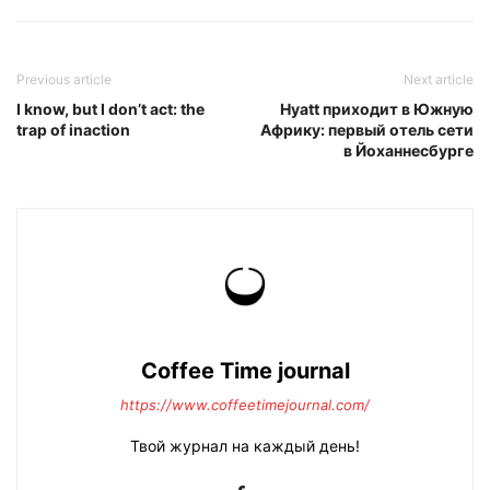
Previous article
Next article
I know, but I don’t act: the
Hyatt приходит в Южную
trap of inaction
Африку: первый отель сети
в Йоханнесбурге
Coffee Time journal
https://www.coffeetimejournal.com/
Твой журнал на каждый день!