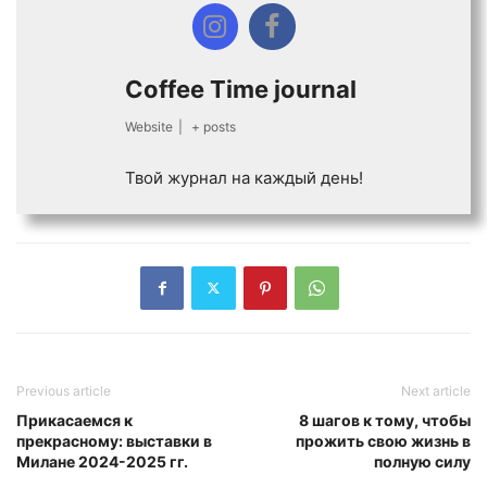
Coffee Time journal
Website
|
+ posts
Твой журнал на каждый день!
Previous article
Next article
Прикасаемся к
8 шагов к тому, чтобы
прекрасному: выставки в
прожить свою жизнь в
Милане 2024-2025 гг.
полную силу