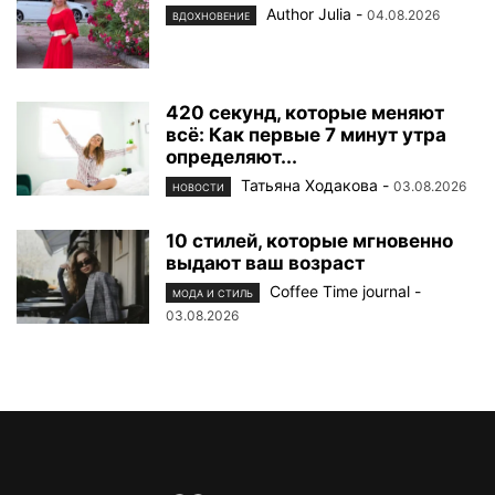
Author Julia
-
04.08.2026
ВДОХНОВЕНИЕ
420 секунд, которые меняют
всё: Как первые 7 минут утра
определяют...
Татьяна Ходакова
-
03.08.2026
НОВОСТИ
10 стилей, которые мгновенно
выдают ваш возраст
Coffee Time journal
-
МОДА И СТИЛЬ
03.08.2026