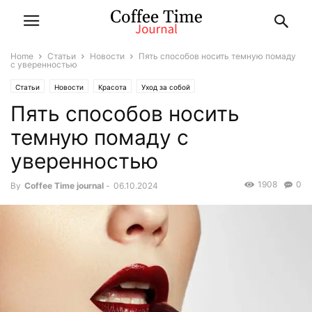
Home
Статьи
Новости
Пять способов носить темную помаду
с уверенностью
Статьи
Новости
Красота
Уход за собой
Пять способов носить
темную помаду с
уверенностью
1908
0
By
Coffee Time journal
-
06.10.2024