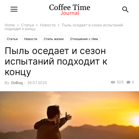
Home
Статьи
Новости
Пыль оседает и сезон испытаний
подходит к концу
Статьи
Новости
Стиль жизни
Отношения с Ним
Пыль оседает и сезон
испытаний подходит к
концу
505
0
By
OnBog
-
26.07.2025