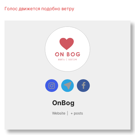
Голос движется подобно ветру
OnBog
Website
|
+ posts