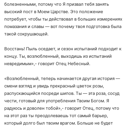
болезненными, потому что Я призвал тебя занять
высокий пост в Моем Царстве. Это положение
потребует, чтобы ты действовал в больших измерениях
помазания и славы — вот почему твоя подготовка была
такой сокрушающей.
Восстань! Пыль оседает, и сезон испытаний подходит к
концу. Ты, возлюбленный, выходишь из испытаний
невредимым»,- говорит Отец Небесный.
«Возлюбленный, теперь начинается другая история —
смени взгляд и увидь прекрасный цветок розы,
распускающийся посреди шипов. Ты — эта роза, сосуд
чести, готовый для употребления Твоим Богом. Я
радуюсь и доволен тобой»,- говорит Отец, потому что
на этот раз ты преодолеваешь тот самый барьер,
который долго был твоим врагом. Больше не будет