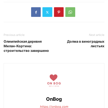
Previous article
Next article
Олимпийская деревня
Долма в виноградных
Милан-Кортина:
листьях
строительство завершено
OnBog
https://onbog.com