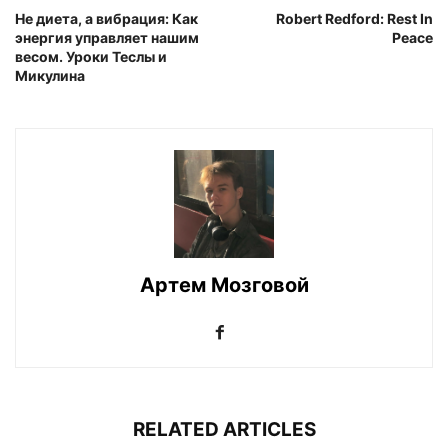
Не диета, а вибрация: Как
Robert Redford: Rest In
энергия управляет нашим
Peace
весом. Уроки Теслы и
Микулина
Артем Мозговой
RELATED ARTICLES