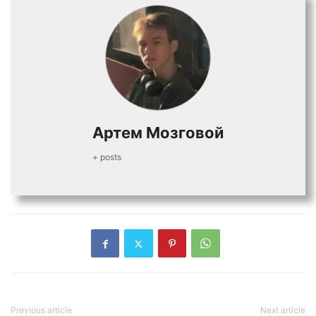
Артем Мозговой
+ posts
Previous article
Next article