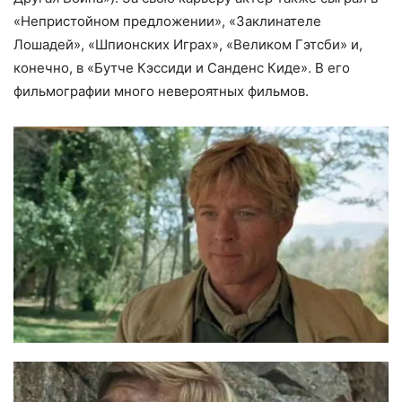
«Непристойном предложении», «Заклинателе
Лошадей», «Шпионских Играх», «Великом Гэтсби» и,
конечно, в «Бутче Кэссиди и Санденс Киде». В его
фильмографии много невероятных фильмов.