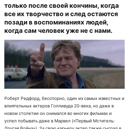
только после своей кончины, когда
все их творчество и след остаются
позади в воспоминаниях людей,
когда сам человек уже не с нами.
Роберт Редфорд, бесспорно, один из самых известных и
влиятельных актеров Голливуда 20-века, но даже в
новом столетии он снимался во многих фильмах и
успел побывать даже в Марвел («Первый Мститель:
Другая Война»). За свою карьеру актер также сыграл в