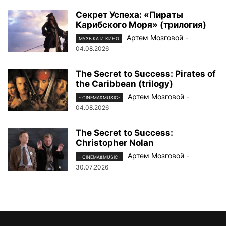
Секрет Успеха: «Пираты
Карибского Моря» (трилогия)
Артем Мозговой
-
МУЗЫКА И КИНО
04.08.2026
The Secret to Success: Pirates of
the Caribbean (trilogy)
Артем Мозговой
-
- CINEMA&MUSIC-
04.08.2026
The Secret to Success:
Christopher Nolan
Артем Мозговой
-
- CINEMA&MUSIC-
30.07.2026