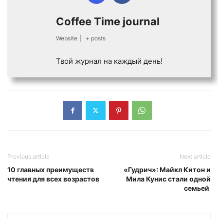
Coffee Time journal
Website
|
+ posts
Твой журнал на каждый день!
Previous article
Next article
10 главных преимуществ
«Гудрич»: Майкл Китон и
чтения для всех возрастов
Мила Кунис стали одной
семьей