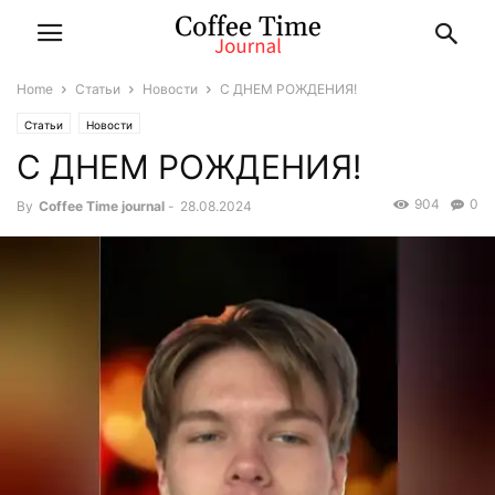
Home
Статьи
Новости
С ДНЕМ РОЖДЕНИЯ!
Статьи
Новости
С ДНЕМ РОЖДЕНИЯ!
904
0
By
Coffee Time journal
-
28.08.2024