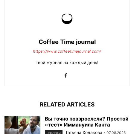
Coffee Time journal
https://www.coffeetimejournal.com/
Твой журнал на каждый день!
RELATED ARTICLES
Вы точно повзрослели? Простой
«тест» Иммануила Канта
Татьяна Ходакова
-
07.08.2026
НОВОСТИ