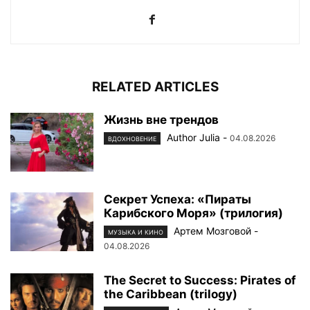
RELATED ARTICLES
Жизнь вне трендов
Author Julia
-
04.08.2026
ВДОХНОВЕНИЕ
Секрет Успеха: «Пираты
Карибского Моря» (трилогия)
Артем Мозговой
-
МУЗЫКА И КИНО
04.08.2026
The Secret to Success: Pirates of
the Caribbean (trilogy)