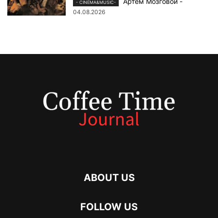
Артем Мозговой
-
- CINEMA&MUSIC-
04.08.2026
ABOUT US
FOLLOW US