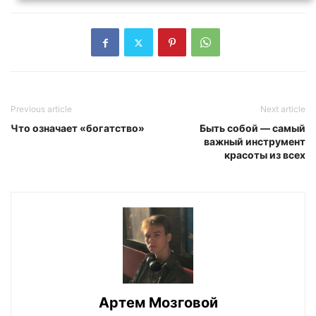
Previous article
Next article
Что означает «богатство»
Быть собой — самый
важный инструмент
красоты из всех
Артем Мозговой