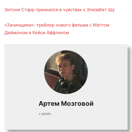
Энтони Старр признался в чувствах к Элизабет Шу
«Зачинщики»: трейлер нового фильма с Мэттом
Деймоном и Кейси Аффлеком
Артем Мозговой
+ posts