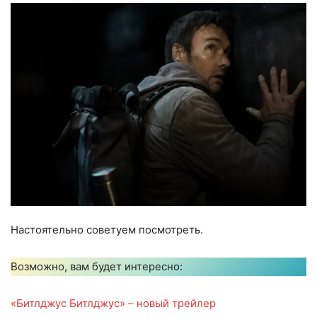
Настоятельно советуем посмотреть.
Возможно, вам будет интересно:
«Битлджус Битлджус» – новый трейлер