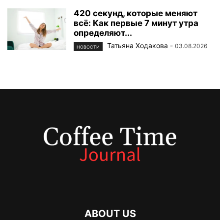
420 секунд, которые меняют
всё: Как первые 7 минут утра
определяют...
Татьяна Ходакова
-
03.08.2026
НОВОСТИ
ABOUT US