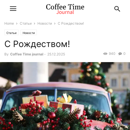
Home
Статьи
Новости
С Рождеством!
Статьи
Новости
С Рождеством!
940
0
By
Coffee Time journal
-
25.12.2025