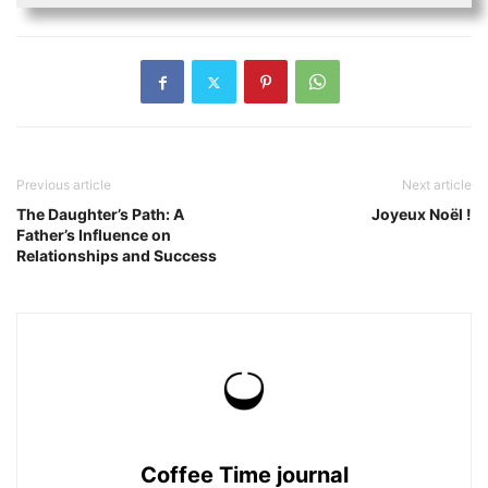
Previous article
Next article
The Daughter’s Path: A
Joyeux Noël !
Father’s Influence on
Relationships and Success
Coffee Time journal