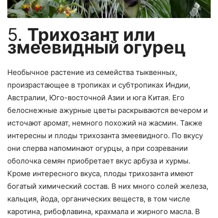
5.
Трихозант или
змеевидный огурец
Необычное растение из семейства тыквенных,
произрастающее в тропиках и субтропиках Индии,
Австралии, Юго-восточной Азии и юга Китая. Его
белоснежные ажурные цветы раскрываются вечером и
источают аромат, немного похожий на жасмин. Также
интересны и плоды трихозанта змеевидного. По вкусу
они сперва напоминают огурцы, а при созревании
оболочка семян приобретает вкус арбуза и хурмы.
Кроме интересного вкуса, плоды трихозанта имеют
богатый химический состав. В них много солей железа,
кальция, йода, органических веществ, в том числе
каротина, рибофлавина, крахмала и жирного масла. В