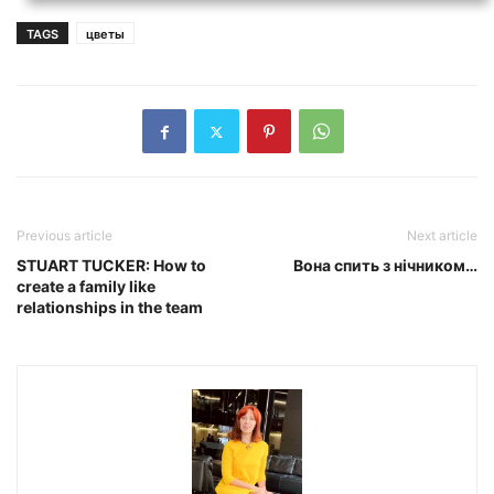
TAGS
цветы
Previous article
Next article
STUART TUCKER: How to
Вона спить з нічником…
create a family like
relationships in the team