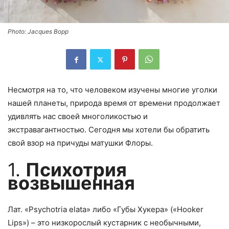
Photo: Jacques Bopp
Несмотря на то, что человеком изучены многие уголки
нашей планеты, природа время от времени продолжает
удивлять нас своей многоликостью и
экстравагантностью. Сегодня мы хотели бы обратить
свой взор на причуды матушки Флоры.
1.
Психотрия
возвышенная
Лат. «Psychotria elata» либо «Губы Хукера» («Hooker
Lips») – это низкорослый кустарник с необычными,