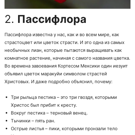
2.
Пассифлора
Пассифлора известна у нас, как и во всем мире, как
страстоцвет или цветок страсти. И это одна из самых
необычных лиан, которые пытаются выращивать как
комнатное растение, начиная с самого названия цветка.
Во времена завоевания Кортесом Мексики один иезуит
объявил цветок маракуйи символом страстей
Христовых. И даже подробно объяснил, почему:
Три рыльца пестика – это три гвоздя, которыми
Христос был прибит к кресту.
Вокруг пестика – терновый венец.
Тычинки – пять ран.
Острые листья – пики, которыми пронзали тело