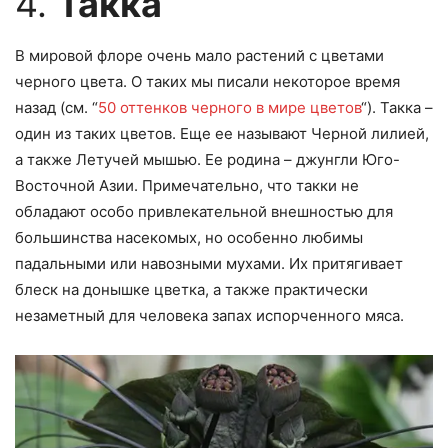
4.
Такка
В мировой флоре очень мало растений с цветами
черного цвета. О таких мы писали некоторое время
назад (см. “
50 оттенков черного в мире цветов
“). Такка –
один из таких цветов. Еще ее называют Черной лилией,
а также Летучей мышью. Ее родина – джунгли Юго-
Восточной Азии. Примечательно, что такки не
обладают особо привлекательной внешностью для
большинства насекомых, но особенно любимы
падальными или навозными мухами. Их притягивает
блеск на донышке цветка, а также практически
незаметный для человека запах испорченного мяса.