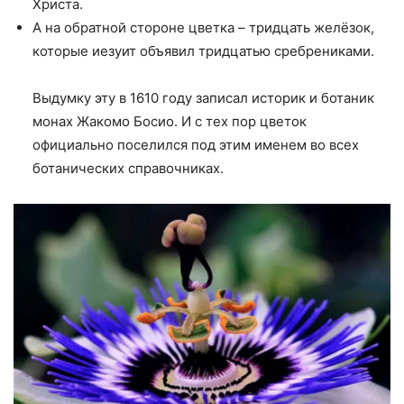
Христа.
А на обратной стороне цветка – тридцать желёзок,
которые иезуит объявил тридцатью сребрениками.
Выдумку эту в 1610 году записал историк и ботаник
монах Жакомо Босио. И с тех пор цветок
официально поселился под этим именем во всех
ботанических справочниках.