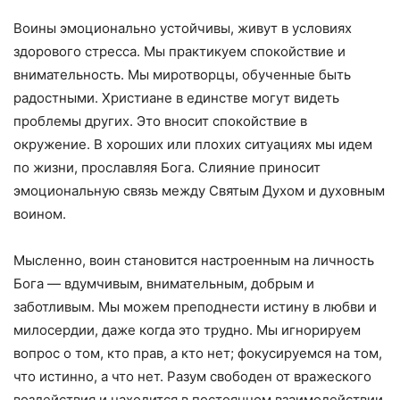
Воины эмоционально устойчивы, живут в условиях
здорового стресса. Мы практикуем спокойствие и
внимательность. Мы миротворцы, обученные быть
радостными. Христиане в единстве могут видеть
проблемы других. Это вносит спокойствие в
окружение. В хороших или плохих ситуациях мы идем
по жизни, прославляя Бога. Слияние приносит
эмоциональную связь между Святым Духом и духовным
воином.
Мысленно, воин становится настроенным на личность
Бога — вдумчивым, внимательным, добрым и
заботливым. Мы можем преподнести истину в любви и
милосердии, даже когда это трудно. Мы игнорируем
вопрос о том, кто прав, а кто нет; фокусируемся на том,
что истинно, а что нет. Разум свободен от вражеского
воздействия и находится в постоянном взаимодействии