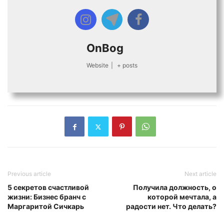
OnBog
Website
|
+ posts
Previous article
Next article
5 секретов счастливой
Получила должность, о
жизни: Бизнес бранч с
которой мечтала, а
Маргаритой Сичкарь
радости нет. Что делать?