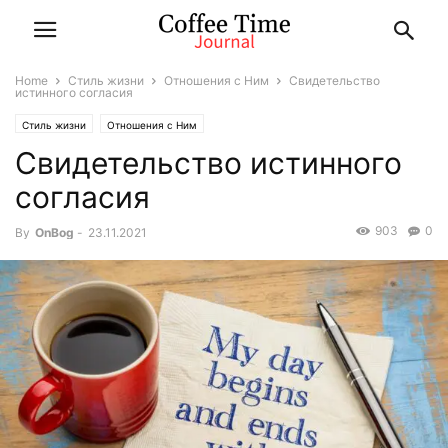
Home
Стиль жизни
Отношения с Ним
Свидетельство
истинного согласия
Стиль жизни
Отношения с Ним
Свидетельство истинного
согласия
903
0
By
OnBog
-
23.11.2021