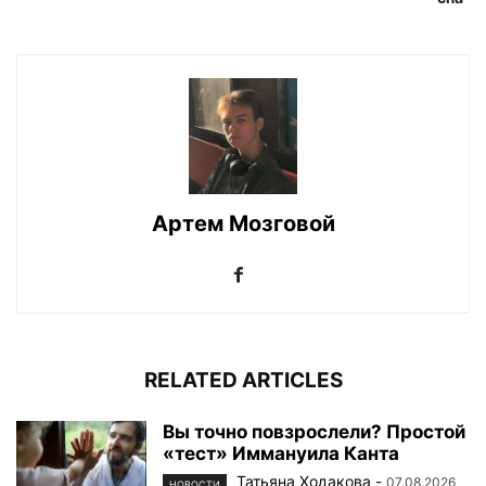
Артем Мозговой
RELATED ARTICLES
Вы точно повзрослели? Простой
«тест» Иммануила Канта
Татьяна Ходакова
-
07.08.2026
НОВОСТИ