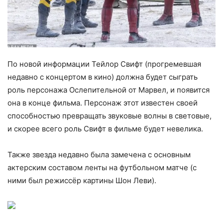
По новой информации Тейлор Свифт (прогремевшая
недавно с концертом в кино) должна будет сыграть
роль персонажа Ослепительной от Марвел, и появится
она в конце фильма. Персонаж этот известен своей
способностью превращать звуковые волны в световые,
и скорее всего роль Свифт в фильме будет невелика.
Также звезда недавно была замечена с основным
актерским составом ленты на футбольном матче (с
ними был режиссёр картины Шон Леви).