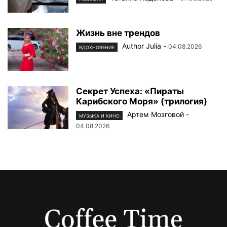
Жизнь вне трендов
Author Julia
-
04.08.2026
ВДОХНОВЕНИЕ
Секрет Успеха: «Пираты
Карибского Моря» (трилогия)
Артем Мозговой
-
МУЗЫКА И КИНО
04.08.2026