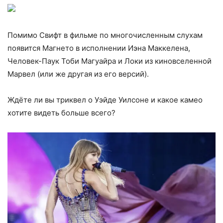
Помимо Свифт в фильме по многочисленным слухам
появится Магнето в исполнении Иэна Маккелена,
Человек-Паук Тоби Магуайра и Локи из киновселенной
Марвел (или же другая из его версий).
Ждёте ли вы триквел о Уэйде Уилсоне и какое камео
хотите видеть больше всего?