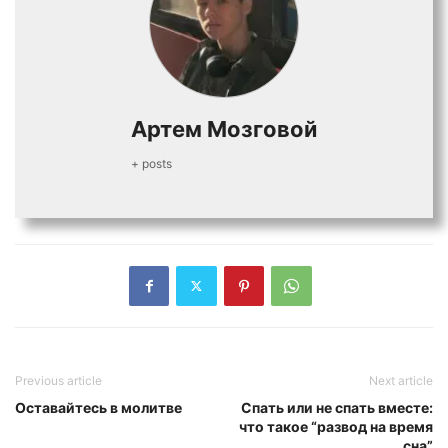
Артем Мозговой
+ posts
Previous article
Next article
Оставайтесь в молитве
Спать или не спать вместе:
что такое “развод на время
сна”