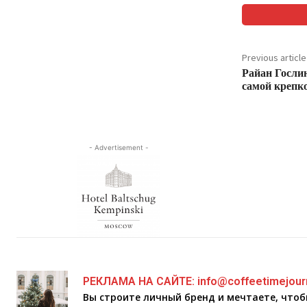
Previous article
Райан Гослин
самой крепк
- Advertisement -
РЕКЛАМА НА САЙТЕ: info@coffeetimejour
Вы строите личный бренд и мечтаете, что