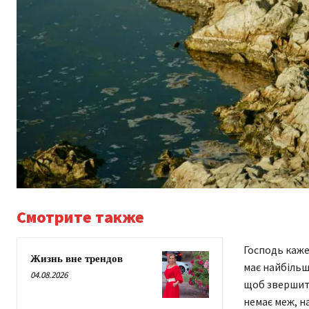
Смотрите также
Господь каже
Жизнь вне трендов
має найбільш
04.08.2026
щоб звершити
немає меж, н