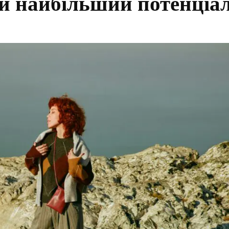
ій найбільший потенціа