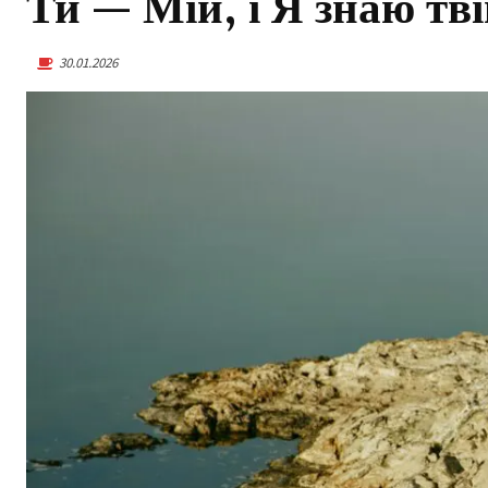
Ти — Мій, і Я знаю тв
30.01.2026