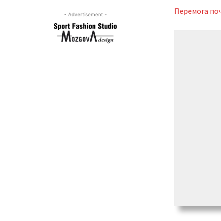
Перемога поч
- Advertisement -