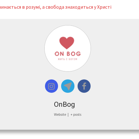
инається в розумі, а свобода знаходиться у Христі
OnBog
Website
|
+ posts