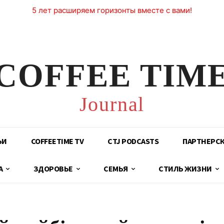
5 лет расширяем горизонты вместе с вами!
COFFEE TIM
Journal
ЬИ
COFFEETIME TV
CTJ PODCASTS
ПАРТНЕРС
А
ЗДОРОВЬЕ
СЕМЬЯ
СТИЛЬ ЖИЗНИ