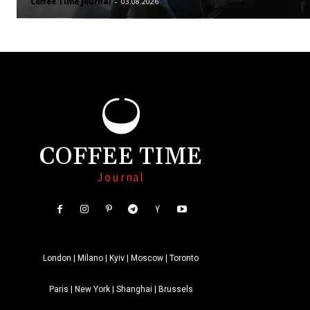
Coffee Time journal
-
03.08.2026
COFFEE TIME
Journal
London | Milano | Kyiv | Moscow | Toronto
Paris | New York | Shanghai | Brussels