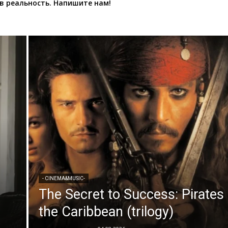
в реальность. Напишите нам!
- CINEMA&MUSIC-
The Secret to Success: Pirates 
the Caribbean (trilogy)