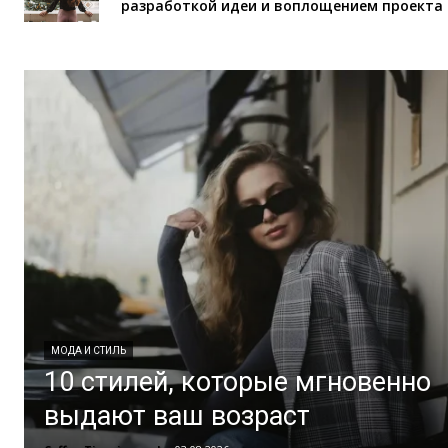
разработкой идеи и воплощением проекта 
МОДА И СТИЛЬ
10 стилей, которые мгновенно
выдают ваш возраст