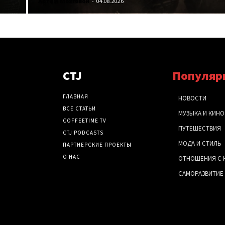
Артем Мозговой
-
04.08.2026
CTJ
Популяр
ГЛАВНАЯ
НОВОСТИ
ВСЕ СТАТЬИ
МУЗЫКА И КИНО
COFFEETIME TV
ПУТЕШЕСТВИЯ
CTJ PODCASTS
МОДА И СТИЛЬ
ПАРТНЕРСКИЕ ПРОЕКТЫ
О НАС
ОТНОШЕНИЯ С 
САМОРАЗВИТИЕ