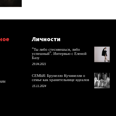
ное
Личности
“Ты либо стесняешься, либо
успешный”. Интервью с Еленой
Базу
29.04.2021
СЕМЬЯ: Брунелло Кучинелли о
семье как хранительнице идеалов
НИМ
15.11.2024