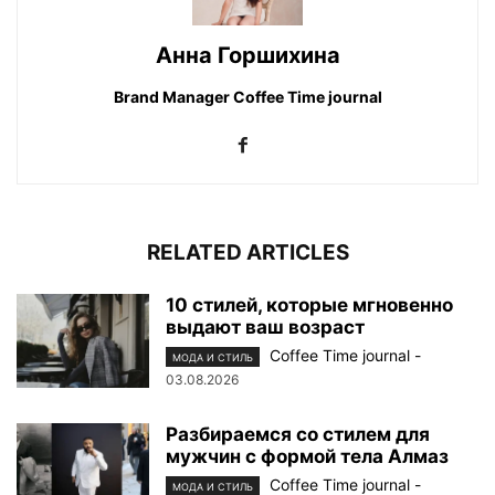
Анна Горшихина
Brand Manager Coffee Time journal
RELATED ARTICLES
10 стилей, которые мгновенно
выдают ваш возраст
Coffee Time journal
-
МОДА И СТИЛЬ
03.08.2026
Разбираемся со стилем для
мужчин с формой тела Алмаз
Coffee Time journal
-
МОДА И СТИЛЬ