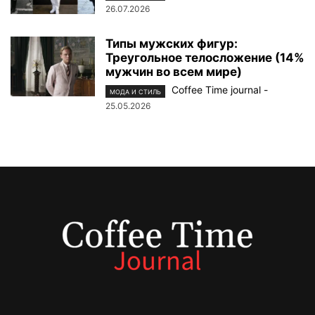
26.07.2026
Типы мужских фигур:
Треугольное телосложение (14%
мужчин во всем мире)
Coffee Time journal
-
МОДА И СТИЛЬ
25.05.2026