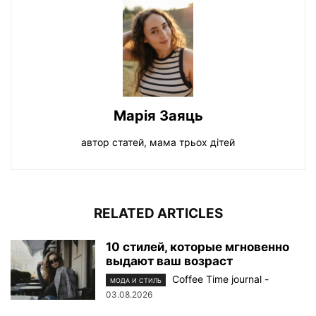
Марiя Заяць
автор статей, мама трьох дiтей
RELATED ARTICLES
10 стилей, которые мгновенно
выдают ваш возраст
Coffee Time journal
-
МОДА И СТИЛЬ
03.08.2026