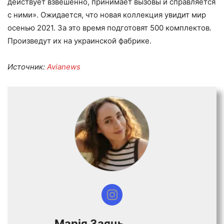
действует взвешенно, принимает вызовы и справляется
с ними». Ожидается, что новая коллекция увидит мир
осенью 2021. За это время подготовят 500 комплектов.
Произведут их на украинской фабрике.
Источник:
Avianews
Марiя Заяць