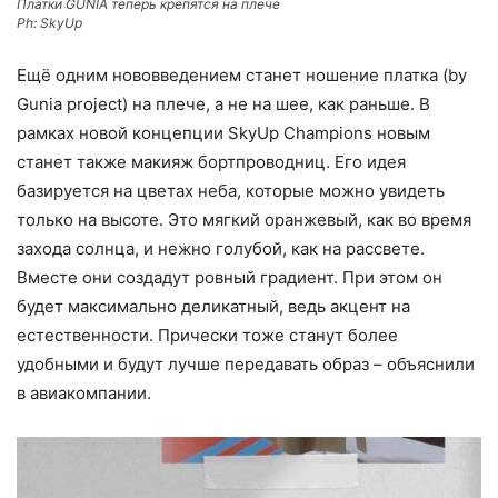
Платки GUNIA теперь крепятся на плече
Ph: SkyUp
Ещё одним нововведением станет ношение платка (by
Gunia project) на плече, а не на шее, как раньше. В
рамках новой концепции SkyUp Champions новым
станет также макияж бортпроводниц. Его идея
базируется на цветах неба, которые можно увидеть
только на высоте. Это мягкий оранжевый, как во время
захода солнца, и нежно голубой, как на рассвете.
Вместе они создадут ровный градиент. При этом он
будет максимально деликатный, ведь акцент на
естественности. Прически тоже станут более
удобными и будут лучше передавать образ – объяснили
в авиакомпании.