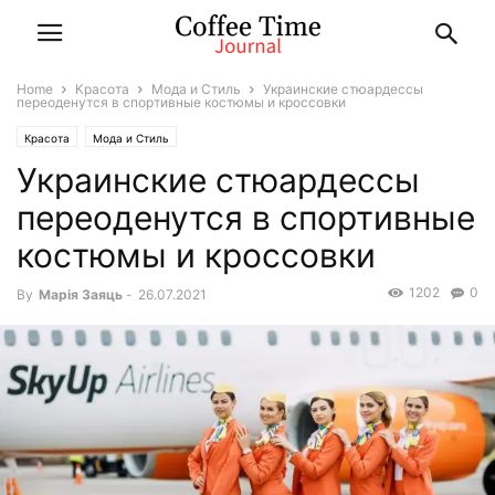
Home
Красота
Мода и Стиль
Украинские стюардессы
переоденутся в спортивные костюмы и кроссовки
Красота
Мода и Стиль
Украинские стюардессы
переоденутся в спортивные
костюмы и кроссовки
1202
0
By
Марiя Заяць
-
26.07.2021