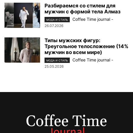
Разбираемся со стилем для
мужчин с формой тела Алмаз
Coffee Time journal
-
МОДА И СТИЛЬ
26.07.2026
Типы мужских фигур:
Треугольное телосложение (14%
мужчин во всем мире)
Coffee Time journal
-
МОДА И СТИЛЬ
25.05.2026