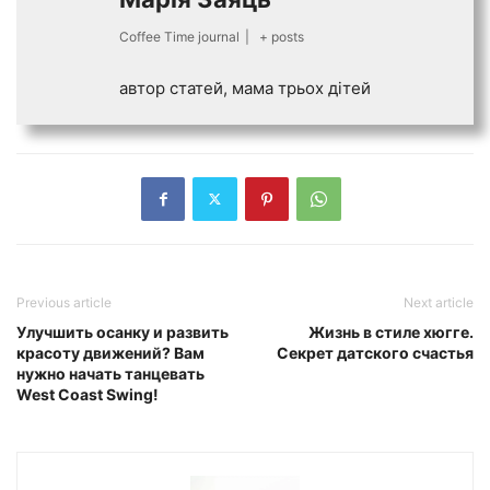
Coffee Time journal
|
+ posts
автор статей, мама трьох дiтей
Previous article
Next article
Улучшить осанку и развить
Жизнь в стиле хюгге.
красоту движений? Вам
Секрет датского счастья
нужно начать танцевать
West Coast Swing!