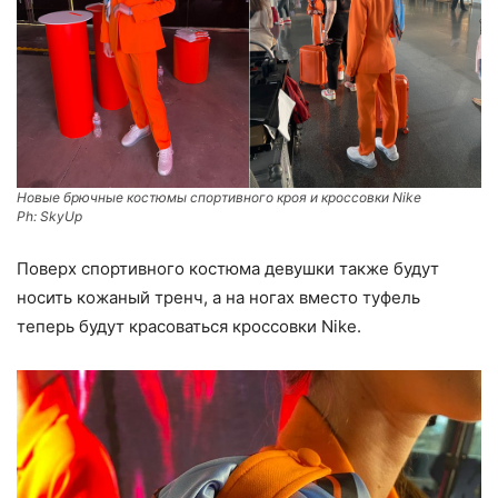
Новые брючные костюмы спортивного кроя и кроссовки Nike
Ph: SkyUp
Поверх спортивного костюма девушки также будут
носить кожаный тренч, а на ногах вместо туфель
теперь будут красоваться кроссовки Nike.