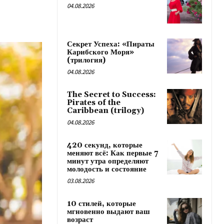
04.08.2026
Секрет Успеха: «Пираты
Карибского Моря»
(трилогия)
04.08.2026
The Secret to Success:
Pirates of the
Caribbean (trilogy)
04.08.2026
420 секунд, которые
меняют всё: Как первые 7
минут утра определяют
молодость и состояние
03.08.2026
10 стилей, которые
мгновенно выдают ваш
возраст