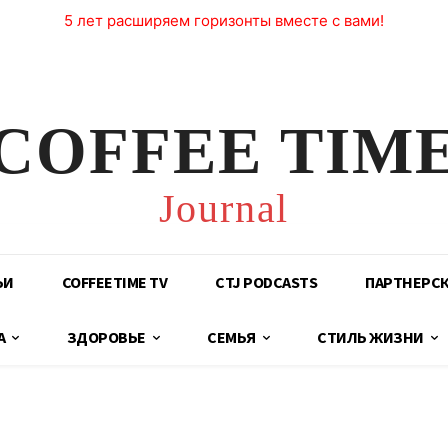
5 лет расширяем горизонты вместе с вами!
COFFEE TIM
Journal
ЬИ
COFFEETIME TV
CTJ PODCASTS
ПАРТНЕРС
А
ЗДОРОВЬЕ
СЕМЬЯ
СТИЛЬ ЖИЗНИ