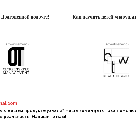
 Драгоценной подруге!
Как научить детей «наруша
- Advertisement -
- Advertisement -
nal.com
бы о вашем продукте узнали? Наша команда готова помочь 
в реальность. Напишите нам!