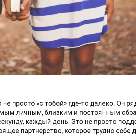
о не просто «с тобой» где-то далеко. Он ря
амым личным, близким и постоянным обр
екунду, каждый день. Это не просто подд
оящее партнерство, которое трудно себе 