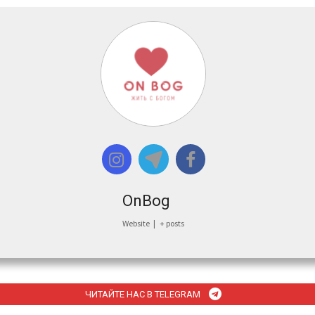
OnBog
Website
|
+ posts
ЧИТАЙТЕ НАС В TELEGRAM