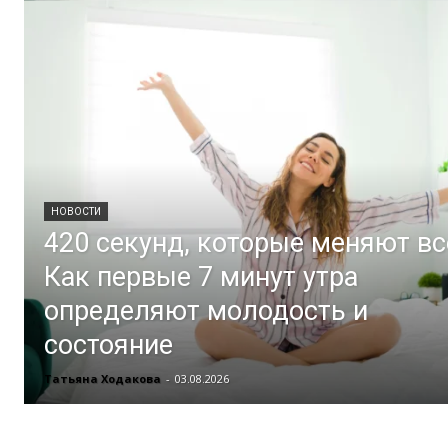
НОВОСТИ
420 секунд, которые меняют вс
Как первые 7 минут утра
определяют молодость и
состояние
Татьяна Ходакова
-
03.08.2026