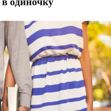
 в одиночку