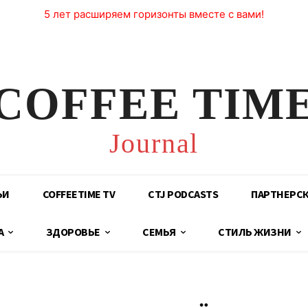
5 лет расширяем горизонты вместе с вами!
COFFEE TIM
Journal
ЬИ
COFFEETIME TV
CTJ PODCASTS
ПАРТНЕРС
А
ЗДОРОВЬЕ
СЕМЬЯ
СТИЛЬ ЖИЗНИ