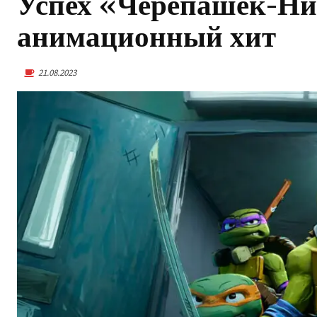
Успех «Черепашек-Нин
анимационный хит
21.08.2023