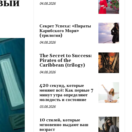
овый
04.08.2026
Секрет Успеха: «Пираты
Карибского Моря»
(трилогия)
04.08.2026
The Secret to Success:
Pirates of the
Caribbean (trilogy)
04.08.2026
420 секунд, которые
меняют всё: Как первые 7
минут утра определяют
молодость и состояние
03.08.2026
10 стилей, которые
мгновенно выдают ваш
возраст