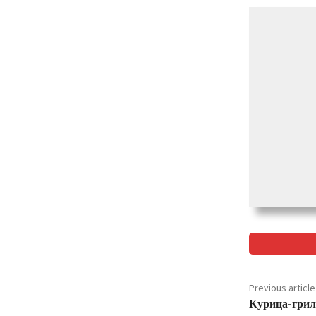
Previous article
Курица-гриль