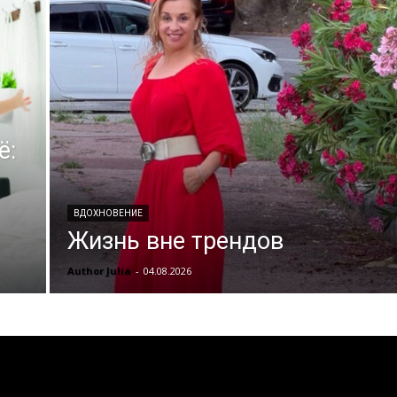
ё:
ВДОХНОВЕНИЕ
Жизнь вне трендов
Author Julia
-
04.08.2026