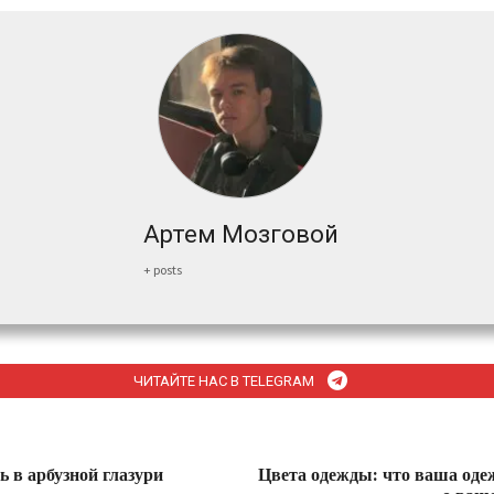
Артем Мозговой
+ posts
ЧИТАЙТЕ НАС В TELEGRAM
 в арбузной глазури
Цвета одежды: что ваша оде