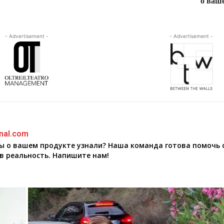
о ваш
- Advertisement -
- Advertisement -
nal.com
бы о вашем продукте узнали? Наша команда готова помочь 
в реальность. Напишите нам!