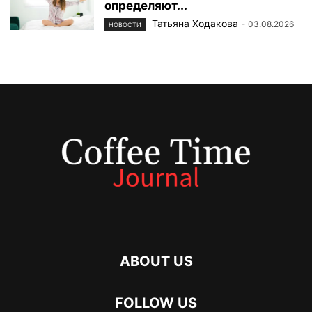
определяют...
Татьяна Ходакова
-
03.08.2026
НОВОСТИ
ABOUT US
FOLLOW US