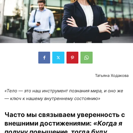
Татьяна Ходакова
«
Тело — это наш инструмент познания мира, и оно же
— ключ к нашему внутреннему состоянию
»
Часто мы связываем уверенность с
внешними достижениями:
«
Когда я
получу повышение, тогда буду