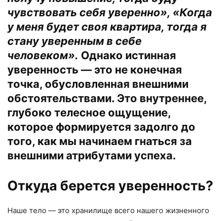
чувствовать себя уверенно
»
,
«
Когда
у меня будет своя квартира, тогда я
стану уверенным в себе
человеком
»
.
Однако истинная
уверенность — это не конечная
точка, обусловленная внешними
обстоятельствами. Это
внутреннее
,
глубоко
телесное
ощущение,
которое формируется
задолго
до
того, как мы начинаем гнаться за
внешними атрибутами успеха.
Откуда берется уверенность?
Наше тело — это хранилище всего нашего жизненного