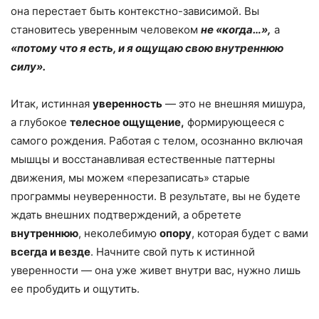
она перестает быть контекстно-зависимой. Вы
становитесь уверенным человеком
не
«
когда…
»
,
а
«
потому что я есть, и я ощущаю свою внутреннюю
силу
»
.
Итак, истинная
уверенность
— это не внешняя мишура,
а глубокое
телесное ощущение,
формирующееся с
самого рождения. Работая с телом, осознанно включая
мышцы и восстанавливая естественные паттерны
движения, мы можем «перезаписать» старые
программы неуверенности. В результате, вы не будете
ждать внешних подтверждений, а обретете
внутреннюю
, неколебимую
опору
, которая будет с вами
всегда и везде
. Начните свой путь к истинной
уверенности — она уже живет внутри вас, нужно лишь
ее пробудить и ощутить.