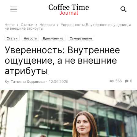
Home
Статьи
Новости
Уверенность: Внутреннее ощущение, а
не внешние атрибуты
Статьи
Новости
Вдохновение
Саморазвитие
Уверенность: Внутреннее
ощущение, а не внешние
атрибуты
566
0
By
Татьяна Ходакова
-
12.06.2025