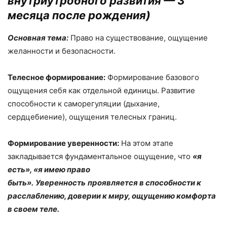
внутриутробного развития — 3
месяца после рождения)
Основная тема:
Право на существование, ощущение
желанности и безопасности.
Телесное формирование:
Формирование базового
ощущения себя как отдельной единицы. Развитие
способности к саморегуляции (дыхание,
сердцебиение), ощущения телесных границ.
Формирование уверенности:
На этом этапе
закладывается фундаментальное ощущение, что
«
я
есть
»
,
«
я имею право
быть
»
.
Уверенность
проявляется в способности к
расслаблению, доверии к миру, ощущению комфорта
в своем теле.