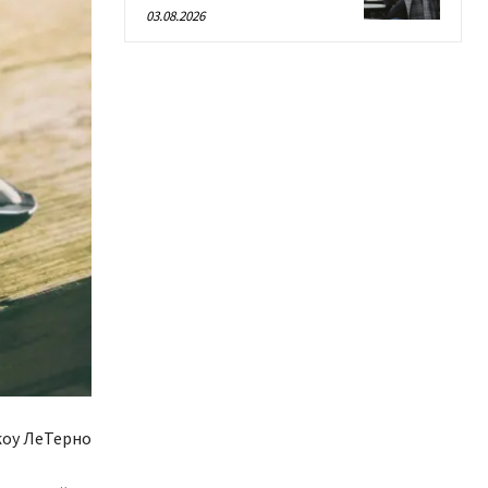
03.08.2026
оу ЛеТерно