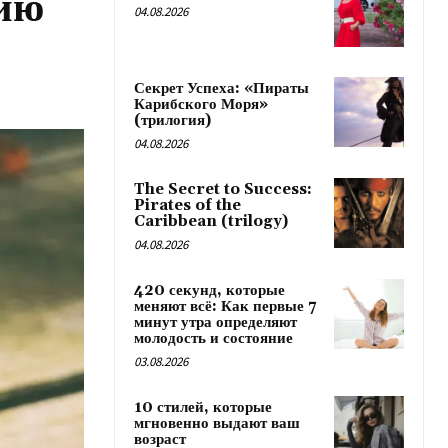
нию
04.08.2026
Секрет Успеха: «Пираты
Карибского Моря»
(трилогия)
04.08.2026
The Secret to Success:
Pirates of the
Caribbean (trilogy)
04.08.2026
420 секунд, которые
меняют всё: Как первые 7
минут утра определяют
молодость и состояние
03.08.2026
10 стилей, которые
мгновенно выдают ваш
возраст