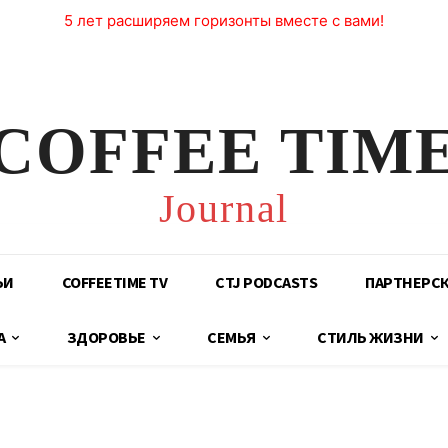
5 лет расширяем горизонты вместе с вами!
COFFEE TIM
Journal
ЬИ
COFFEETIME TV
CTJ PODCASTS
ПАРТНЕРС
А
ЗДОРОВЬЕ
СЕМЬЯ
СТИЛЬ ЖИЗНИ