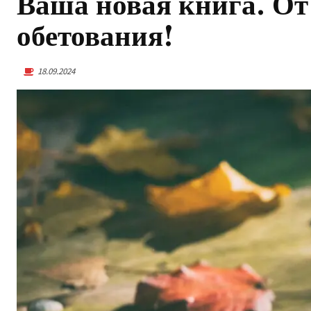
Ваша новая книга. От
обетования!
18.09.2024